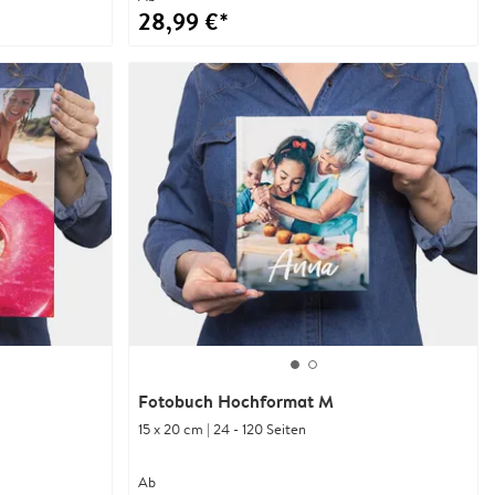
28,99 €*
Fotobuch Hochformat M
15 x 20 cm | 24 - 120 Seiten
Ab