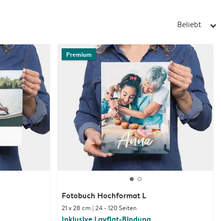
Beliebt
arrow_right
Premium
Fotobuch Hochformat L
21 x 28 cm | 24 - 120 Seiten
Inklusive Layflat-Bindung