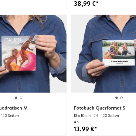
38,99 €*
uadratisch M
Fotobuch Querformat S
- 120 Seiten
13 x 10 cm | 24 - 120 Seiten
Ab
13,99 €*