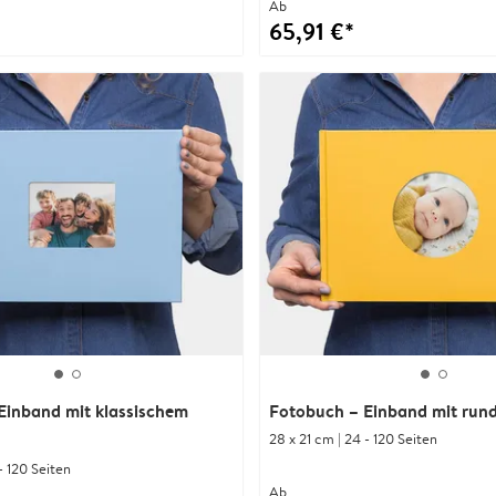
Ab
65,91 €*
Einband mit klassischem
Fotobuch – Einband mit run
28 x 21 cm | 24 - 120 Seiten
- 120 Seiten
Ab