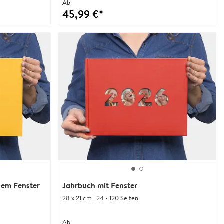
Ab
45,99 €*
dem Fenster
Jahrbuch mit Fenster
28 x 21 cm | 24 - 120 Seiten
Ab