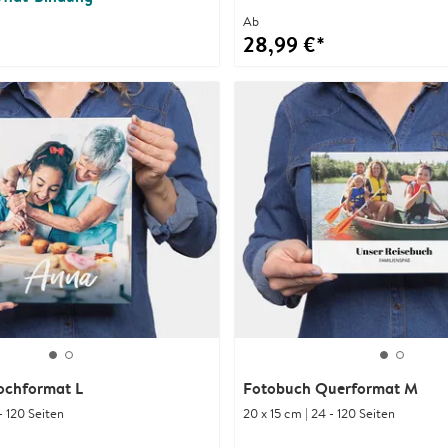
Ab
28,99 €*
ochformat L
Fotobuch Querformat M
- 120 Seiten
20 x 15 cm | 24 - 120 Seiten