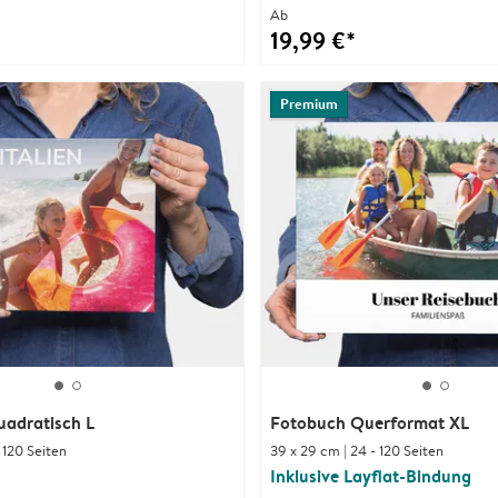
Ab
19,99 €*
Premium
adratisch L
Fotobuch Querformat XL
- 120 Seiten
39 x 29 cm | 24 - 120 Seiten
Inklusive Layflat-Bindung