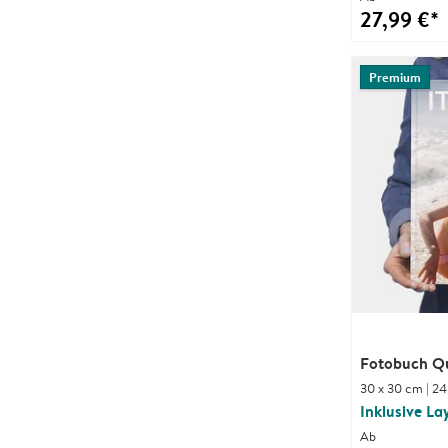
27,99 €*
Premium
Fotobuch Qu
30 x 30 cm | 24
Inklusive La
Ab