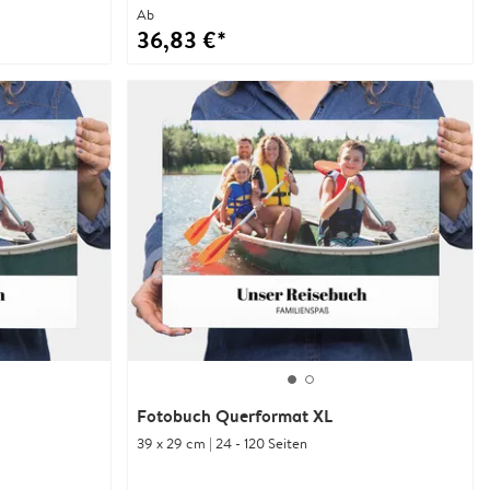
Ab
36,83 €*
Fotobuch Querformat XL
39 x 29 cm | 24 - 120 Seiten