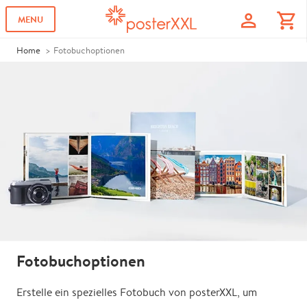
profile
shopping_cart
MENU
Home
Fotobuchoptionen
Fotobuchoptionen
Erstelle ein spezielles Fotobuch von posterXXL, um