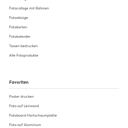
Fotocollage mit Rahmen
Fotoabzüge
Fotokarten
Fotokalender
Tassen bedrucken
Alle Fotoprodukte
Favoriten
Poster drucken
Foto auf Leinwand
Fotoboard Hartschaumplatte
Foto auf Aluminium