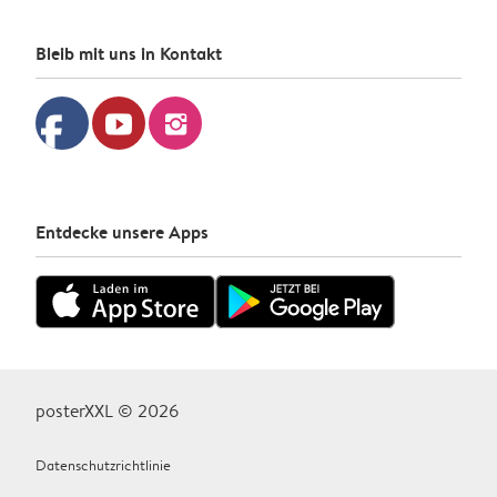
Bleib mit uns in Kontakt
facebook
youtube
instagram
Entdecke unsere Apps
posterXXL © 2026
Datenschutzrichtlinie