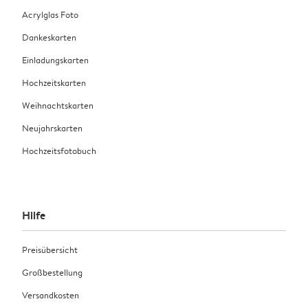
Acrylglas Foto
Dankeskarten
Einladungskarten
Hochzeitskarten
Weihnachtskarten
Neujahrskarten
Hochzeitsfotobuch
Hilfe
Preisübersicht
Großbestellung
Versandkosten