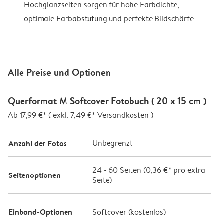
Hochglanzseiten sorgen für hohe Farbdichte,
optimale Farbabstufung und perfekte Bildschärfe
Alle Preise und Optionen
Querformat M Softcover Fotobuch ( 20 x 15 cm )
Ab 17,99 €* ( exkl. 7,49 €* Versandkosten )
Anzahl der Fotos
Unbegrenzt
24
-
60
Seiten (
0,36 €*
pro extra
Seitenoptionen
Seite)
Einband-Optionen
Softcover (
kostenlos
)