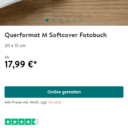
Querformat M Softcover Fotobuch
20 x 15 cm
Ab
17,99 €*
Online gestalten
Alle Preise inkl. MwSt. zzgl.
Versand