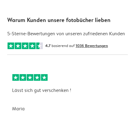
Warum Kunden unsere fotobücher lieben
5-Sterne-Bewertungen von unseren zufriedenen Kunden
4.7
basierend auf
1036 Bewertungen
Lässt sich gut verschenken !
I
J
L
Maria
w