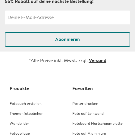
55% Rabatt auf deine nächste Bestellung!
Abonnieren
Versand
*Alle Preise inkl. MwSt. zzgl.
Produkte
Favoriten
Fotobuch erstellen
Poster drucken
Themenfotobücher
Foto auf Leinwand
Wandbilder
Fotoboard Hartschaumplatte
Fotocollage
Foto auf Aluminium