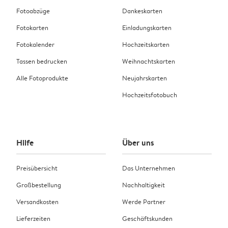
Fotoabzüge
Dankeskarten
Fotokarten
Einladungskarten
Fotokalender
Hochzeitskarten
Tassen bedrucken
Weihnachtskarten
Alle Fotoprodukte
Neujahrskarten
Hochzeitsfotobuch
Hilfe
Über uns
Preisübersicht
Das Unternehmen
Großbestellung
Nachhaltigkeit
Versandkosten
Werde Partner
Lieferzeiten
Geschäftskunden