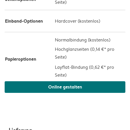
Seite)
Einband-Optionen
Hardcover (
kostenlos
)
Normalbindung (kostenlos)
Hochglanzseiten (
0,14 €* pro
Seite
)
Papieroptionen
Layflat-Bindung (
0,62 €* pro
Seite
)
Online gestalten