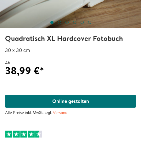
Quadratisch XL Hardcover Fotobuch
30 x 30 cm
Ab
38,99 €*
Online gestalten
Alle Preise inkl. MwSt. zzgl.
Versand