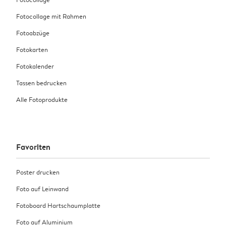
Fotocollage mit Rahmen
Fotoabzüge
Fotokarten
Fotokalender
Tassen bedrucken
Alle Fotoprodukte
Favoriten
Poster drucken
Foto auf Leinwand
Fotoboard Hartschaumplatte
Foto auf Aluminium