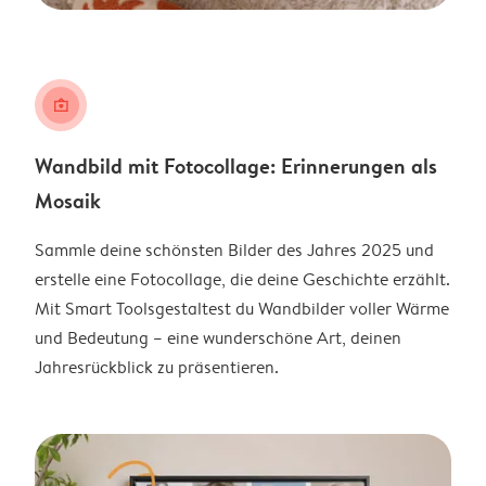
wall_art
Wandbild mit Fotocollage: Erinnerungen als
Mosaik
Sammle deine schönsten Bilder des Jahres 2025 und
erstelle eine Fotocollage, die deine Geschichte erzählt.
Mit Smart Toolsgestaltest du Wandbilder voller Wärme
und Bedeutung – eine wunderschöne Art, deinen
Jahresrückblick zu präsentieren.