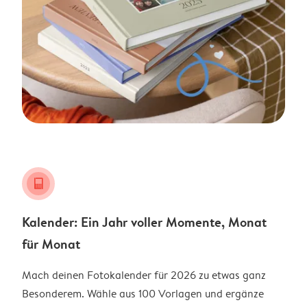
calendar_grid
Kalender: Ein Jahr voller Momente, Monat
für Monat
Mach deinen Fotokalender für 2026 zu etwas ganz
Besonderem. Wähle aus 100 Vorlagen und ergänze