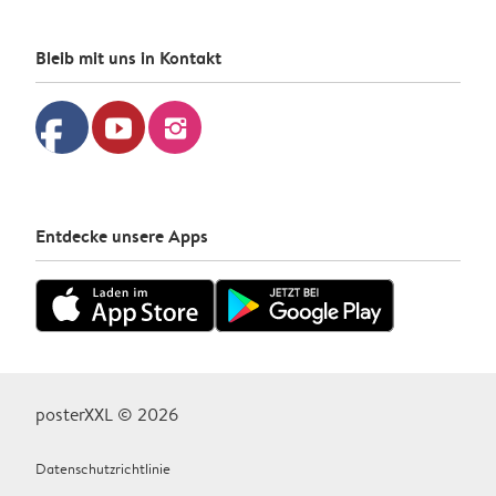
Bleib mit uns in Kontakt
facebook
youtube
instagram
Entdecke unsere Apps
posterXXL © 2026
Datenschutzrichtlinie