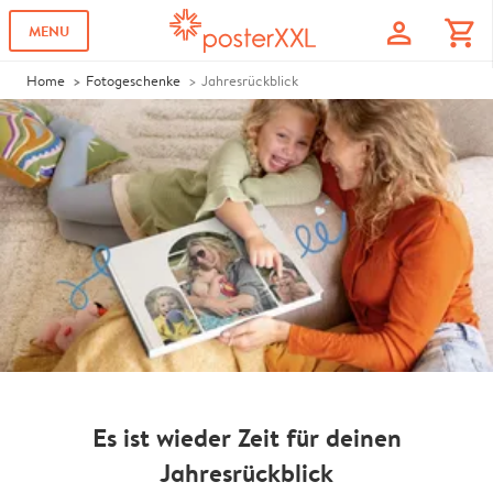
profile
shopping_cart
MENU
Home
Fotogeschenke
Jahresrückblick
Es ist wieder Zeit für deinen
Jahresrückblick