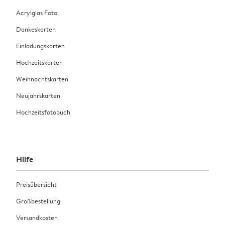
Acrylglas Foto
Dankeskarten
Einladungskarten
Hochzeitskarten
Weihnachtskarten
Neujahrskarten
Hochzeitsfotobuch
Hilfe
Preisübersicht
Großbestellung
Versandkosten