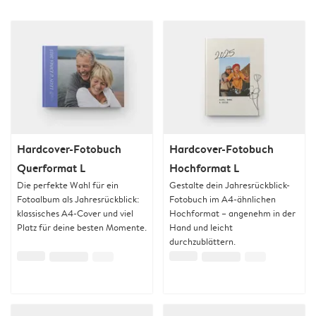
Hardcover-Fotobuch
Hardcover-Fotobuch
Querformat L
Hochformat L
Die perfekte Wahl für ein
Gestalte dein Jahresrückblick-
Fotoalbum als Jahresrückblick:
Fotobuch im A4-ähnlichen
klassisches A4-Cover und viel
Hochformat – angenehm in der
Platz für deine besten Momente.
Hand und leicht
durchzublättern.