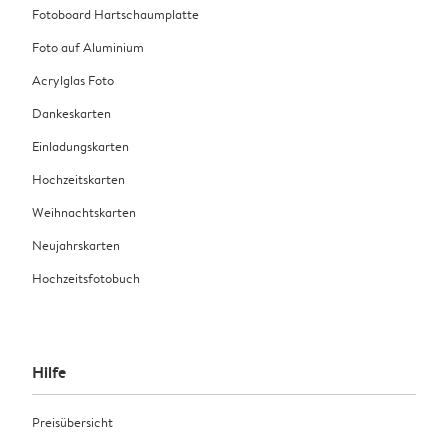
Fotoboard Hartschaumplatte
Foto auf Aluminium
Acrylglas Foto
Dankeskarten
Einladungskarten
Hochzeitskarten
Weihnachtskarten
Neujahrskarten
Hochzeitsfotobuch
Hilfe
Preisübersicht