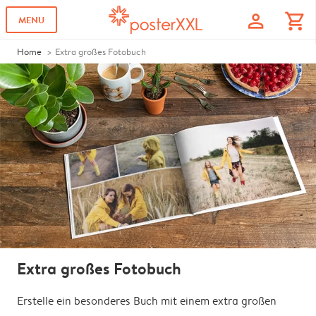
profile
shopping_cart
MENU
Home
Extra großes Fotobuch
Extra großes Fotobuch
Erstelle ein besonderes Buch mit einem extra großen