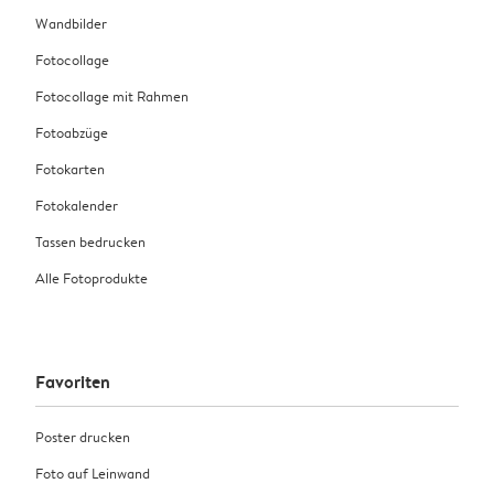
Wandbilder
Fotocollage
Fotocollage mit Rahmen
Fotoabzüge
Fotokarten
Fotokalender
Tassen bedrucken
Alle Fotoprodukte
Favoriten
Poster drucken
Foto auf Leinwand