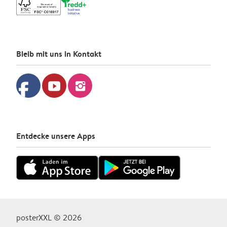
Bleib mit uns in Kontakt
facebook
youtube
instagram
Entdecke unsere Apps
posterXXL © 2026