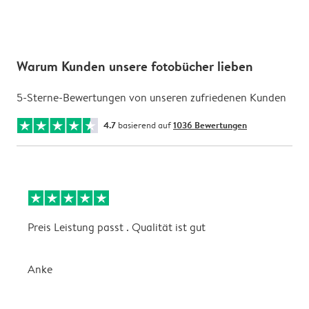
Warum Kunden unsere fotobücher lieben
5-Sterne-Bewertungen von unseren zufriedenen Kunden
4.7
basierend auf
1036 Bewertungen
Preis Leistung passt . Qualität ist gut
I
K
Anke