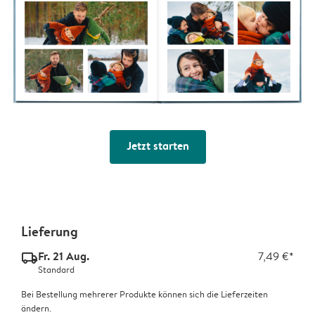
Jetzt starten
Lieferung
Fr. 21 Aug.
7,49 €*
delivery_standard_v2
Standard
Bei Bestellung mehrerer Produkte können sich die Lieferzeiten
ändern.