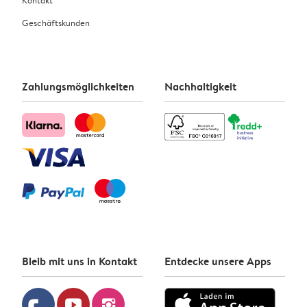
Geschäftskunden
Zahlungsmöglichkeiten
Nachhaltigkeit
Bleib mit uns in Kontakt
Entdecke unsere Apps
youtube
instagram