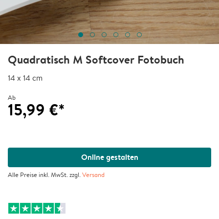
Quadratisch M Softcover Fotobuch
14 x 14 cm
Ab
15,99 €*
Online gestalten
Alle Preise inkl. MwSt. zzgl.
Versand