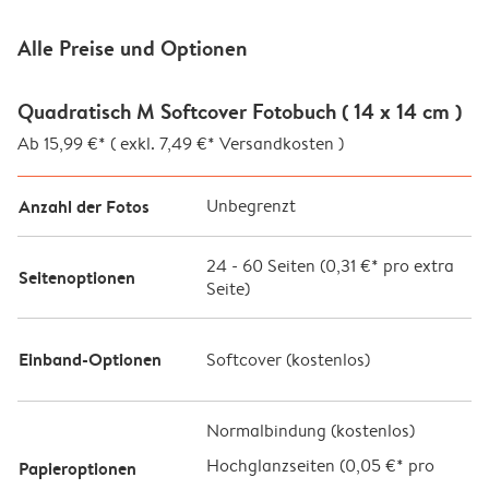
Alle Preise und Optionen
Quadratisch M Softcover Fotobuch ( 14 x 14 cm )
Ab 15,99 €* ( exkl. 7,49 €* Versandkosten )
Anzahl der Fotos
Unbegrenzt
24
-
60
Seiten (
0,31 €*
pro extra
Seitenoptionen
Seite)
Einband-Optionen
Softcover (
kostenlos
)
Normalbindung (kostenlos)
Hochglanzseiten (
0,05 €* pro
Papieroptionen