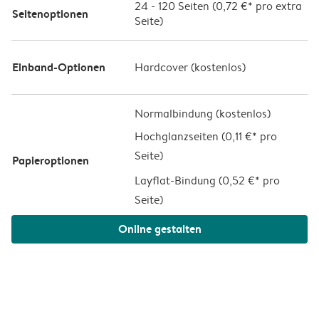
24
-
120
Seiten (
0,72 €*
pro extra
Seitenoptionen
Seite)
Einband-Optionen
Hardcover (
kostenlos
)
Normalbindung (kostenlos)
Hochglanzseiten (
0,11 €* pro
Seite
)
Papieroptionen
Layflat-Bindung (
0,52 €* pro
Seite
)
Online gestalten