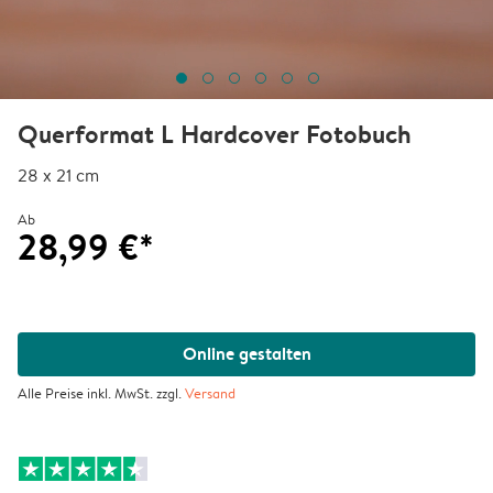
Querformat L Hardcover Fotobuch
28 x 21 cm
Ab
28,99 €*
Online gestalten
Alle Preise inkl. MwSt. zzgl.
Versand