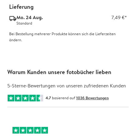
Lieferung
Mo. 24 Aug.
7,49 €*
delivery_standard_v2
Standard
Bei Bestellung mehrerer Produkte können sich die Lieferzeiten
ändern.
Warum Kunden unsere fotobücher lieben
5-Sterne-Bewertungen von unseren zufriedenen Kunden
4.7
basierend auf
1036 Bewertungen