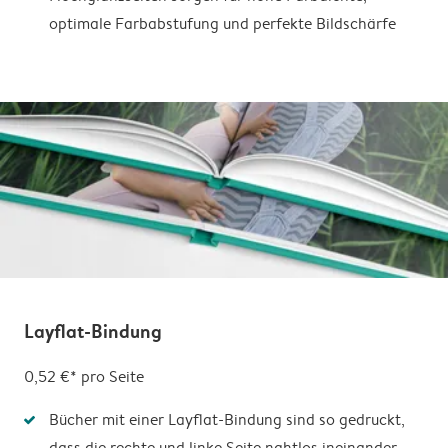
optimale Farbabstufung und perfekte Bildschärfe
Layflat-Bindung
0,52 €* pro Seite
Bücher mit einer Layflat-Bindung sind so gedruckt,
dass die rechte und linke Seite nahtlos ineinander