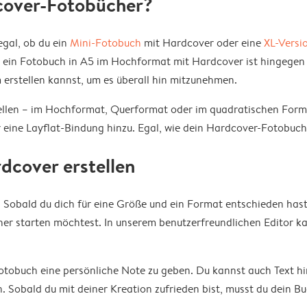
cover-Fotobücher?
gal, ob du ein
Mini-Fotobuch
mit Hardcover oder eine
XL-Versi
r ein Fotobuch in A5 im Hochformat mit Hardcover ist hingegen 
 erstellen kannst, um es überall hin mitzunehmen.
ellen – im Hochformat, Querformat oder im quadratischen Form
 eine Layflat-Bindung hinzu. Egal, wie dein Hardcover-Fotobuch
dcover erstellen
. Sobald du dich für eine Größe und ein Format entschieden hast,
her starten möchtest. In unserem benutzerfreundlichen Editor 
otobuch eine persönliche Note zu geben. Du kannst auch Text h
 Sobald du mit deiner Kreation zufrieden bist, musst du dein Bu