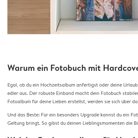
Warum ein Fotobuch mit Hardcove
Egal, ob du ein Hochzeitsalbum anfertigst oder deine Urlau
edler aus. Der robuste Einband macht dein Fotobuch stabiler
Fotoalbum für deine Lieben erstellst, werden sie sich über 
Und das Beste: Für ein besonders Upgrade kannst du ein Fo
Geltung bringt. So gibst du deinen Lieblingsmomenten die Bü