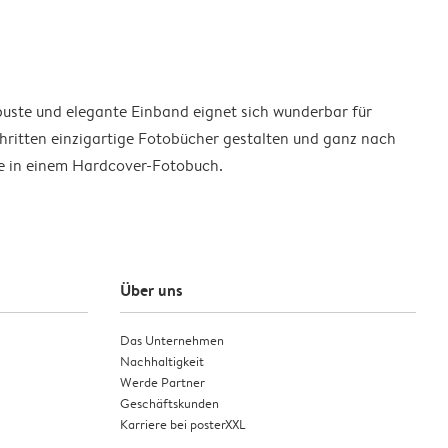
buste und elegante Einband eignet sich wunderbar für
hritten einzigartige Fotobücher gestalten und ganz nach
e in einem Hardcover-Fotobuch.
Über uns
Das Unternehmen
Nachhaltigkeit
Werde Partner
Geschäftskunden
Karriere bei posterXXL