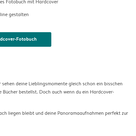
iges Fotobuch mit Hardcover
line gestalten
ardcover-Fotobuch
r sehen deine Lieblingsmomente gleich schon ein bisschen
re Bücher bestellst. Doch auch wenn du ein Hardcover-
lach liegen bleibt und deine Panoramaaufnahmen perfekt zur