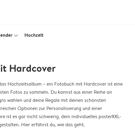
lender
Hochzeit
slim_arrow_down
it Hardcover
as Hochzeitsalbum – ein Fotobuch mit Hardcover ist eine
besten Fotos zu sammeln. Du kannst aus einer Reihe an
ns wählen und deine Regale mit deinen schönsten
lreichen Optionen zur Personalisierung und einer
e ist es gar nicht schwierig, dein individuelles posterXXL-
stalten. Hier erfährst du, wie das geht.