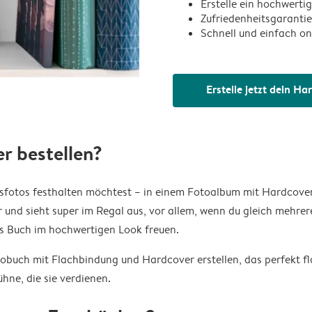
Erstelle ein hochwert
Zufriedenheitsgarantie
Schnell und einfach on
Erstelle jetzt dein H
r bestellen?
bsfotos festhalten möchtest – in einem Fotoalbum mit Hardcove
 und sieht super im Regal aus, vor allem, wenn du gleich mehre
das Buch im hochwertigen Look freuen.
tobuch mit Flachbindung und Hardcover erstellen, das perfekt f
hne, die sie verdienen.