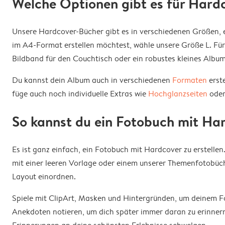
Welche Optionen gibt es für Hard
Unsere Hardcover-Bücher gibt es in verschiedenen Größen, e
im A4-Format erstellen möchtest, wähle unsere Größe L. Fü
Bildband für den Couchtisch oder ein robustes kleines Album
Du kannst dein Album auch in verschiedenen
Formaten
erst
füge auch noch individuelle Extras wie
Hochglanzseiten
oder
So kannst du ein Fotobuch mit Har
Es ist ganz einfach, ein Fotobuch mit Hardcover zu erstellen
mit einer leeren Vorlage oder einem unserer Themenfotobüc
Layout einordnen.
Spiele mit ClipArt, Masken und Hintergründen, um deinem F
Anekdoten notieren, um dich später immer daran zu erinnern.