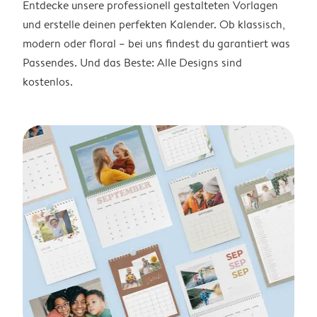
Entdecke unsere professionell gestalteten Vorlagen
und erstelle deinen perfekten Kalender. Ob klassisch,
modern oder floral – bei uns findest du garantiert was
Passendes. Und das Beste: Alle Designs sind
kostenlos.