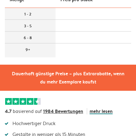
1 - 2
3 - 5
6 - 8
9+
Dauerhaft günstige Preise – plus Extrarabatte, wenn
du mehr Exemplare kaufst
4.7
1984 Bewertungen
mehr lesen
basierend auf
Hochwertiger Druck
Gestalte in weniger als 15 Minuten