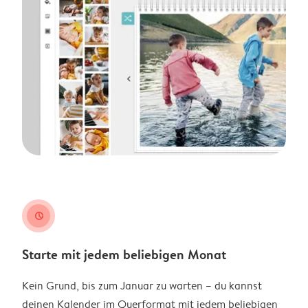
clock
Starte mit jedem beliebigen Monat
Kein Grund, bis zum Januar zu warten – du kannst
deinen Kalender im Querformat mit jedem beliebigen