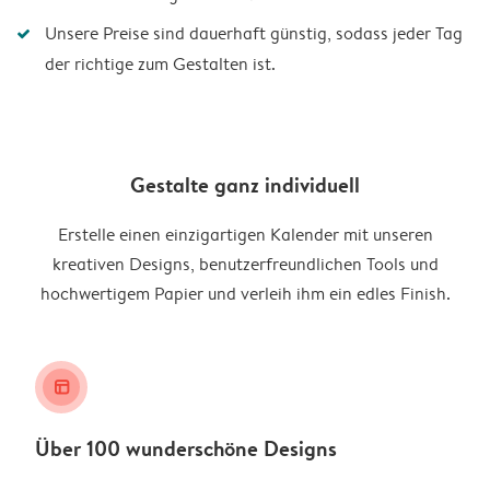
Unsere Preise sind dauerhaft günstig, sodass jeder Tag
der richtige zum Gestalten ist.
Gestalte ganz individuell
Erstelle einen einzigartigen Kalender mit unseren
kreativen Designs, benutzerfreundlichen Tools und
hochwertigem Papier und verleih ihm ein edles Finish.
layout_alt
Über 100 wunderschöne Designs