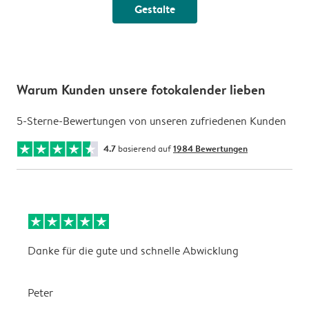
Gestalte
Warum Kunden unsere fotokalender lieben
5-Sterne-Bewertungen von unseren zufriedenen Kunden
4.7
basierend auf
1984 Bewertungen
Danke für die gute und schnelle Abwicklung
a
Peter
m