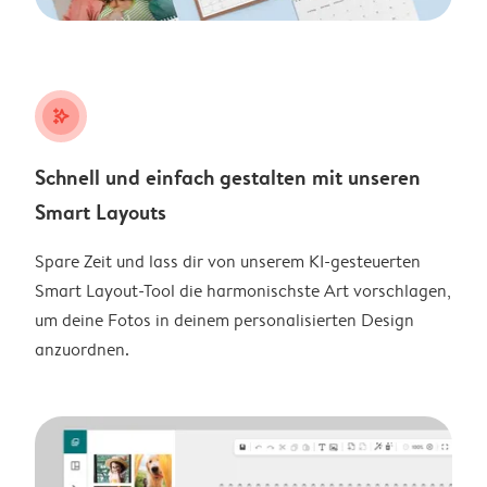
stars_plus
Schnell und einfach gestalten mit unseren
Smart Layouts
Spare Zeit und lass dir von unserem KI-gesteuerten
Smart Layout-Tool die harmonischste Art vorschlagen,
um deine Fotos in deinem personalisierten Design
anzuordnen.