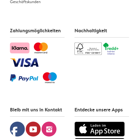
Geschäftskunden
Zahlungsmöglichkeiten
Nachhaltigkeit
Bleib mit uns in Kontakt
Entdecke unsere Apps
facebook
youtube
instagram