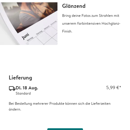
Glänzend
Bring deine Fotos zum Strahlen mit
unserem farbintensiven Hochglanz-
Finish.
Lieferung
Di. 18 Aug.
5,99 €*
delivery_standard_v2
Standard
Bei Bestellung mehrerer Produkte können sich die Lieferzeiten
ändern.