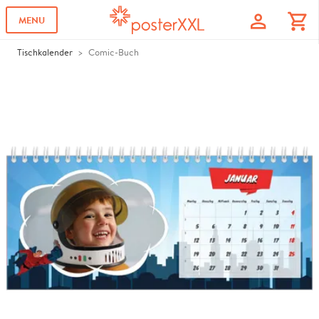
profile
shopping_cart
MENU
Tischkalender
Comic-Buch