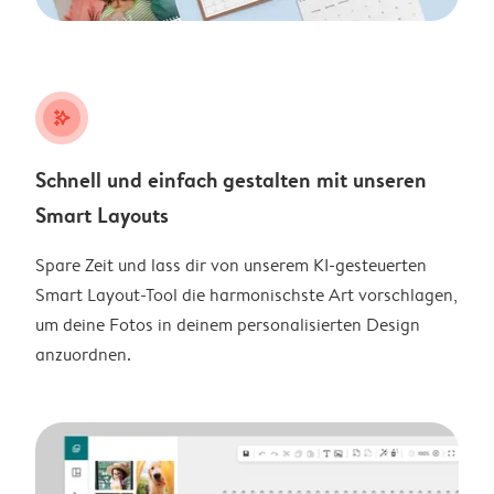
stars_plus
Schnell und einfach gestalten mit unseren
Smart Layouts
Spare Zeit und lass dir von unserem KI-gesteuerten
Smart Layout-Tool die harmonischste Art vorschlagen,
um deine Fotos in deinem personalisierten Design
anzuordnen.