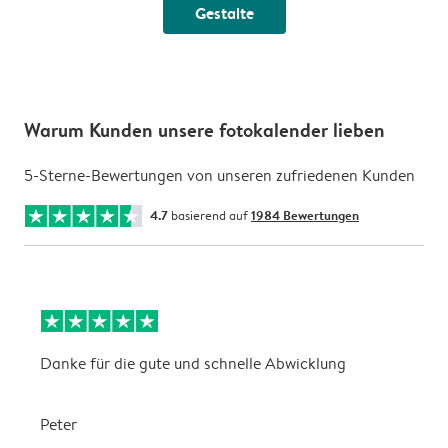
Gestalte
Warum Kunden unsere fotokalender lieben
5-Sterne-Bewertungen von unseren zufriedenen Kunden
4.7
basierend auf
1984 Bewertungen
Danke für die gute und schnelle Abwicklung
a
Peter
m