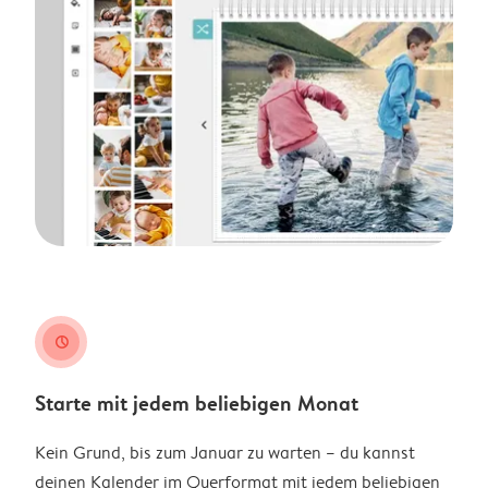
clock
Starte mit jedem beliebigen Monat
Kein Grund, bis zum Januar zu warten – du kannst
deinen Kalender im Querformat mit jedem beliebigen