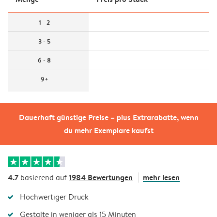
1 - 2
3 - 5
6 - 8
9+
Dauerhaft günstige Preise – plus Extrarabatte, wenn
du mehr Exemplare kaufst
4.7
1984 Bewertungen
mehr lesen
basierend auf
Hochwertiger Druck
Gestalte in weniger als 15 Minuten