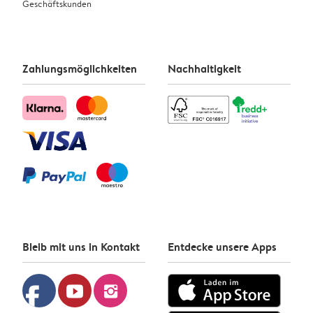
Geschäftskunden
Zahlungsmöglichkeiten
Nachhaltigkeit
Bleib mit uns in Kontakt
Entdecke unsere Apps
facebook
youtube
instagram