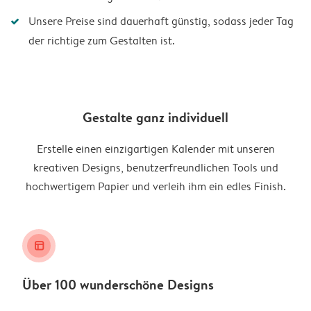
Unsere Preise sind dauerhaft günstig, sodass jeder Tag
der richtige zum Gestalten ist.
Gestalte ganz individuell
Erstelle einen einzigartigen Kalender mit unseren
kreativen Designs, benutzerfreundlichen Tools und
hochwertigem Papier und verleih ihm ein edles Finish.
layout_alt
Über 100 wunderschöne Designs