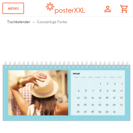
profile
shopping_cart
MENU
Tischkalender
Ganzseitige Farbe