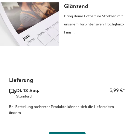
Glänzend
Bring deine Fotos zum Strahlen mit
unserem farbintensiven Hochglanz-
Finish.
Lieferung
Di. 18 Aug.
5,99 €*
delivery_standard_v2
Standard
Bei Bestellung mehrerer Produkte können sich die Lieferzeiten
ändern.