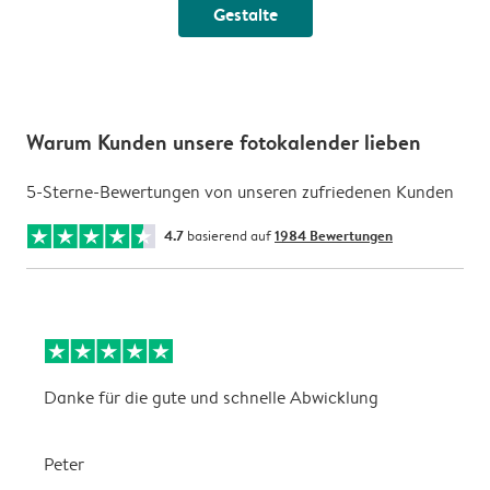
Gestalte
Warum Kunden unsere fotokalender lieben
5-Sterne-Bewertungen von unseren zufriedenen Kunden
4.7
basierend auf
1984 Bewertungen
Danke für die gute und schnelle Abwicklung
a
Peter
m