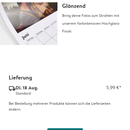
Glänzend
Bring deine Fotos zum Strahlen mit
unserem farbintensiven Hochglanz-
Finish.
Lieferung
Di. 18 Aug.
5,99 €*
delivery_standard_v2
Standard
Bei Bestellung mehrerer Produkte können sich die Lieferzeiten
ändern.