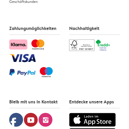
Geschäftskunden
Zahlungsmöglichkeiten
Nachhaltigkeit
Bleib mit uns in Kontakt
Entdecke unsere Apps
facebook
youtube
instagram