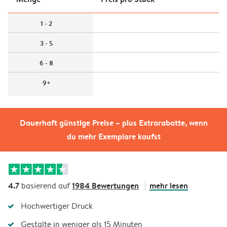
1 - 2
3 - 5
6 - 8
9+
Dauerhaft günstige Preise – plus Extrarabatte, wenn
du mehr Exemplare kaufst
4.7
1984 Bewertungen
mehr lesen
basierend auf
Hochwertiger Druck
Gestalte in weniger als 15 Minuten