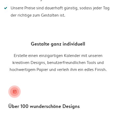
Unsere Preise sind dauerhaft günstig, sodass jeder Tag
der richtige zum Gestalten ist.
Gestalte ganz individuell
Erstelle einen einzigartigen Kalender mit unseren
kreativen Designs, benutzerfreundlichen Tools und
hochwertigem Papier und verleih ihm ein edles Finish.
layout_alt
Über 100 wunderschöne Designs