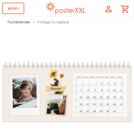
profile
shopping_cart
MENU
Tischkalender
Vintage Scrapbook