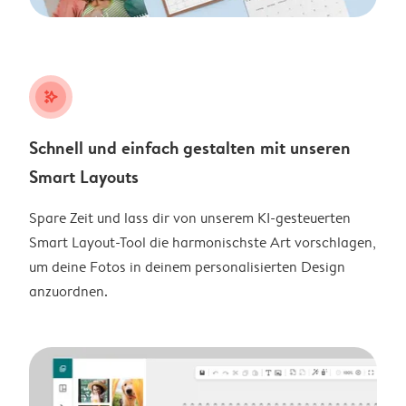
stars_plus
Schnell und einfach gestalten mit unseren
Smart Layouts
Spare Zeit und lass dir von unserem KI-gesteuerten
Smart Layout-Tool die harmonischste Art vorschlagen,
um deine Fotos in deinem personalisierten Design
anzuordnen.