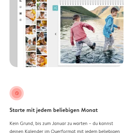
clock
Starte mit jedem beliebigen Monat
Kein Grund, bis zum Januar zu warten – du kannst
deinen Kalender im Querformat mit jedem beliebigen