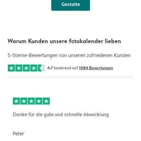
Gestalte
Warum Kunden unsere fotokalender lieben
5-Sterne-Bewertungen von unseren zufriedenen Kunden
4.7
basierend auf
1984 Bewertungen
Danke für die gute und schnelle Abwicklung
a
Peter
m