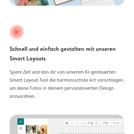
stars_plus
Schnell und einfach gestalten mit unseren
Smart Layouts
Spare Zeit und lass dir von unserem KI-gesteuerten
Smart Layout-Tool die harmonischste Art vorschlagen,
um deine Fotos in deinem personalisierten Design
anzuordnen.