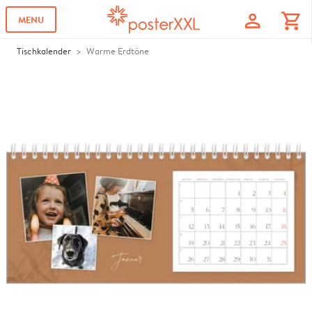
profile
shopping_cart
MENU
Tischkalender
Warme Erdtöne