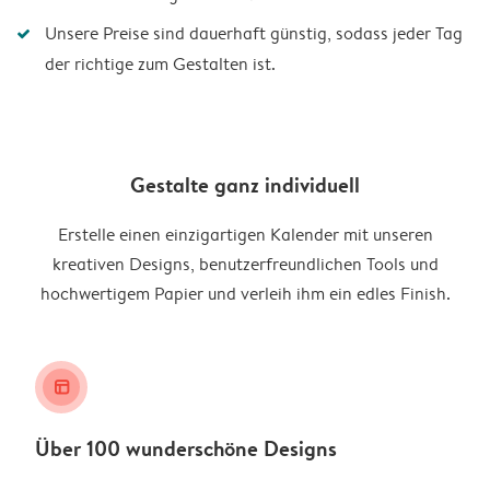
Unsere Preise sind dauerhaft günstig, sodass jeder Tag
der richtige zum Gestalten ist.
Gestalte ganz individuell
Erstelle einen einzigartigen Kalender mit unseren
kreativen Designs, benutzerfreundlichen Tools und
hochwertigem Papier und verleih ihm ein edles Finish.
layout_alt
Über 100 wunderschöne Designs