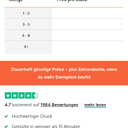
1 - 2
3 - 5
6 - 8
9+
Dauerhaft günstige Preise – plus Extrarabatte, wenn
du mehr Exemplare kaufst
4.7
1984 Bewertungen
mehr lesen
basierend auf
Hochwertiger Druck
Gestalte in weniger als 15 Minuten