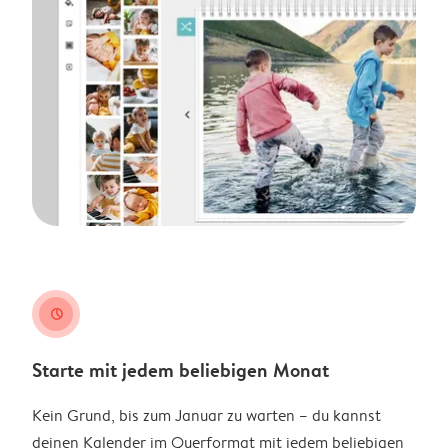
clock
Starte mit jedem beliebigen Monat
Kein Grund, bis zum Januar zu warten – du kannst
deinen Kalender im Querformat mit jedem beliebigen