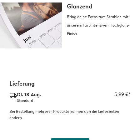
Glänzend
Bring deine Fotos zum Strahlen mit
unserem farbintensiven Hochglanz-
Finish.
Lieferung
Di. 18 Aug.
5,99 €*
delivery_standard_v2
Standard
Bei Bestellung mehrerer Produkte können sich die Lieferzeiten
ändern.