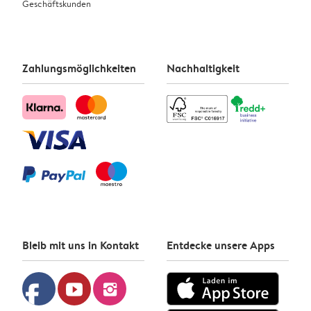
Geschäftskunden
Zahlungsmöglichkeiten
Nachhaltigkeit
Bleib mit uns in Kontakt
Entdecke unsere Apps
facebook
youtube
instagram