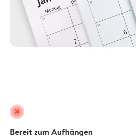
tools
Bereit zum Aufhängen