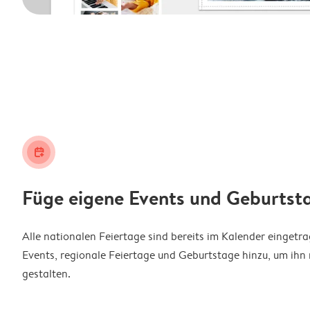
calendar_plus
Füge eigene Events und Geburtst
Alle nationalen Feiertage sind bereits im Kalender eingetr
Events, regionale Feiertage und Geburtstage hinzu, um ihn 
gestalten.