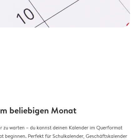
em beliebigen Monat
ar zu warten – du kannst deinen Kalender im Querformat
t beginnen. Perfekt für Schulkalender, Geschäftskalender