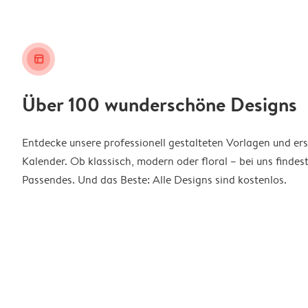
layout_alt
Über 100 wunderschöne Designs
Entdecke unsere professionell gestalteten Vorlagen und ers
Kalender. Ob klassisch, modern oder floral – bei uns findes
Passendes. Und das Beste: Alle Designs sind kostenlos.