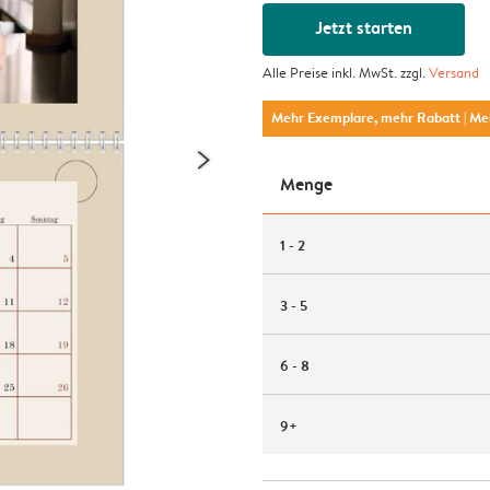
Jetzt starten
Alle Preise inkl. MwSt. zzgl.
Versand
Mehr Exemplare, mehr Rabatt
| M
Menge
1 - 2
3 - 5
6 - 8
9+