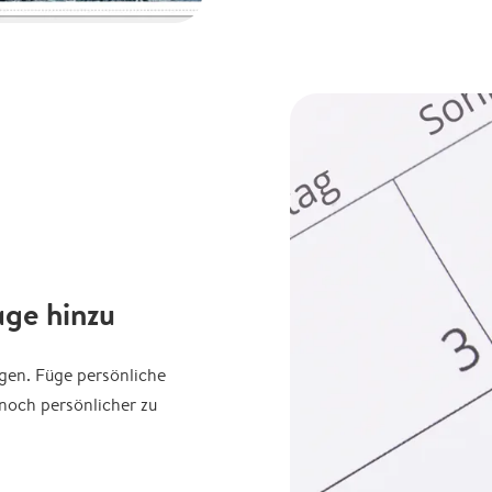
age hinzu
agen. Füge persönliche
noch persönlicher zu