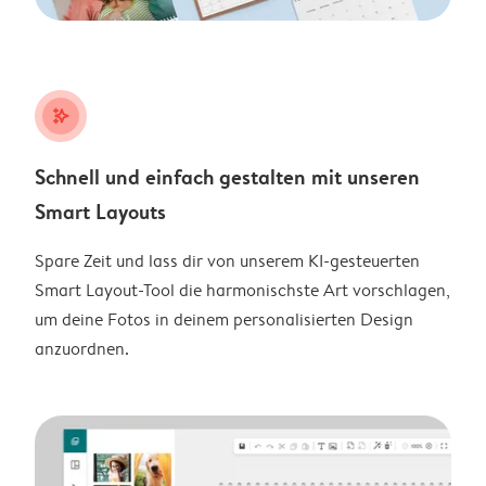
stars_plus
Schnell und einfach gestalten mit unseren
Smart Layouts
Spare Zeit und lass dir von unserem KI-gesteuerten
Smart Layout-Tool die harmonischste Art vorschlagen,
um deine Fotos in deinem personalisierten Design
anzuordnen.