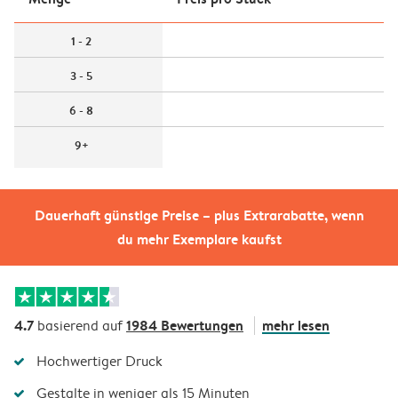
1 - 2
3 - 5
6 - 8
9+
Dauerhaft günstige Preise – plus Extrarabatte, wenn
du mehr Exemplare kaufst
4.7
1984 Bewertungen
mehr lesen
basierend auf
Hochwertiger Druck
Gestalte in weniger als 15 Minuten