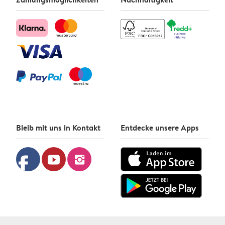
Bleib mit uns in Kontakt
Entdecke unsere Apps
facebook
youtube
instagram