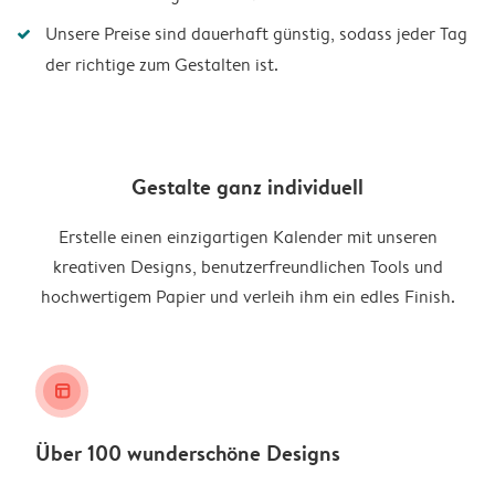
Unsere Preise sind dauerhaft günstig, sodass jeder Tag
der richtige zum Gestalten ist.
Gestalte ganz individuell
Erstelle einen einzigartigen Kalender mit unseren
kreativen Designs, benutzerfreundlichen Tools und
hochwertigem Papier und verleih ihm ein edles Finish.
layout_alt
Über 100 wunderschöne Designs