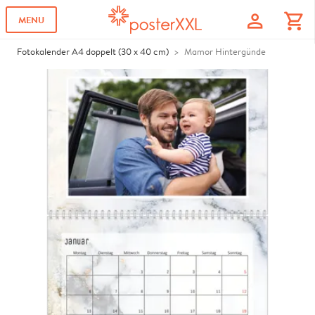
profile
shopping_cart
MENU
Fotokalender A4 doppelt (30 x 40 cm)
Mamor Hintergünde