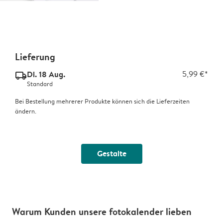
Lieferung
Di. 18 Aug.
5,99 €*
delivery_standard_v2
Standard
Bei Bestellung mehrerer Produkte können sich die Lieferzeiten
ändern.
Gestalte
Warum Kunden unsere fotokalender lieben