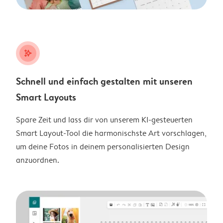
stars_plus
Schnell und einfach gestalten mit unseren
Smart Layouts
Spare Zeit und lass dir von unserem KI-gesteuerten
Smart Layout-Tool die harmonischste Art vorschlagen,
um deine Fotos in deinem personalisierten Design
anzuordnen.