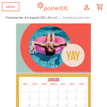
profile
shopping_cart
MENU
Fotokalender A4 doppelt (30 x 40 cm)
Strahlend und schön