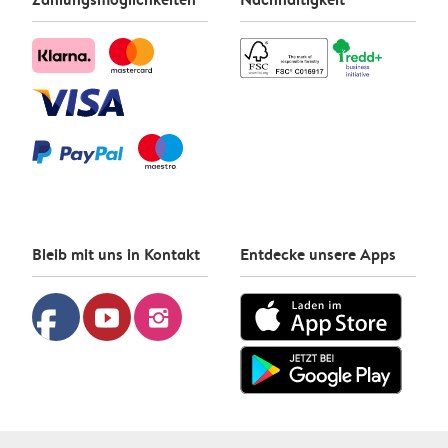
Bleib mit uns in Kontakt
Entdecke unsere Apps
facebook
youtube
instagram