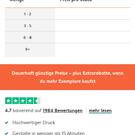
1 - 2
3 - 5
6 - 8
9+
Dauerhaft günstige Preise – plus Extrarabatte, wenn
du mehr Exemplare kaufst
4.7
1984 Bewertungen
mehr lesen
basierend auf
Hochwertiger Druck
Gestalte in weniger als 15 Minuten