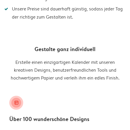
Unsere Preise sind dauerhaft günstig, sodass jeder Tag
der richtige zum Gestalten ist.
Gestalte ganz individuell
Erstelle einen einzigartigen Kalender mit unseren
kreativen Designs, benutzerfreundlichen Tools und
hochwertigem Papier und verleih ihm ein edles Finish.
layout_alt
Über 100 wunderschöne Designs