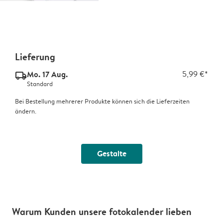
Lieferung
Mo. 17 Aug.
5,99 €*
delivery_standard_v2
Standard
Bei Bestellung mehrerer Produkte können sich die Lieferzeiten
ändern.
Gestalte
Warum Kunden unsere fotokalender lieben