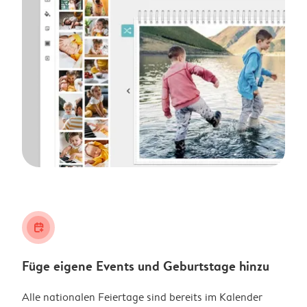
calendar_plus
Füge eigene Events und Geburtstage hinzu
Alle nationalen Feiertage sind bereits im Kalender