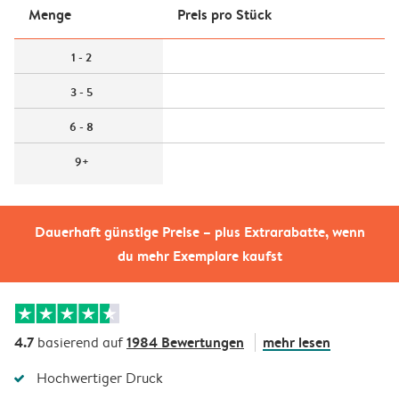
Menge
Preis pro Stück
1 - 2
3 - 5
6 - 8
9+
Dauerhaft günstige Preise – plus Extrarabatte, wenn
du mehr Exemplare kaufst
4.7
1984 Bewertungen
mehr lesen
basierend auf
Hochwertiger Druck