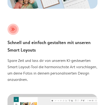
stars_plus
Schnell und einfach gestalten mit unseren
Smart Layouts
Spare Zeit und lass dir von unserem KI-gesteuerten
Smart Layout-Tool die harmonischste Art vorschlagen,
um deine Fotos in deinem personalisierten Design
anzuordnen.