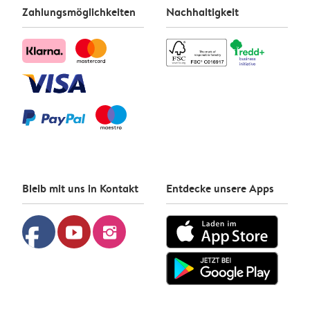
Zahlungsmöglichkeiten
Nachhaltigkeit
Bleib mit uns in Kontakt
Entdecke unsere Apps
facebook
youtube
instagram