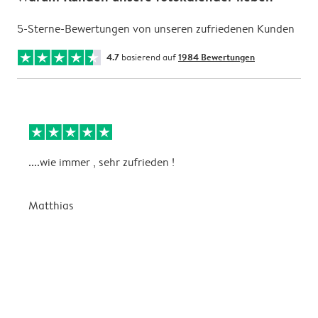
5-Sterne-Bewertungen von unseren zufriedenen Kunden
4.7
basierend auf
1984 Bewertungen
....wie immer , sehr zufrieden !
D
Matthias