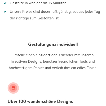
Gestalte in weniger als 15 Minuten
Unsere Preise sind dauerhaft günstig, sodass jeder Tag
der richtige zum Gestalten ist.
Gestalte ganz individuell
Erstelle einen einzigartigen Kalender mit unseren
kreativen Designs, benutzerfreundlichen Tools und
hochwertigem Papier und verleih ihm ein edles Finish.
layout_alt
Über 100 wunderschöne Designs