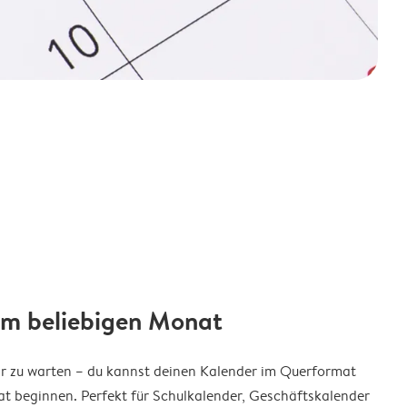
em beliebigen Monat
ar zu warten – du kannst deinen Kalender im Querformat
t beginnen. Perfekt für Schulkalender, Geschäftskalender