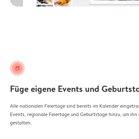
calendar_plus
Füge eigene Events und Geburtst
Alle nationalen Feiertage sind bereits im Kalender eingetr
Events, regionale Feiertage und Geburtstage hinzu, um ihn 
gestalten.