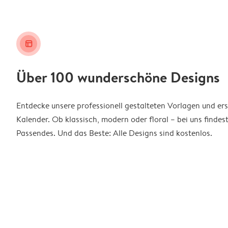
layout_alt
Über 100 wunderschöne Designs
Entdecke unsere professionell gestalteten Vorlagen und ers
Kalender. Ob klassisch, modern oder floral – bei uns findes
Passendes. Und das Beste: Alle Designs sind kostenlos.