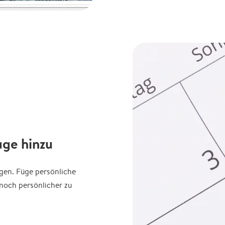
age hinzu
agen. Füge persönliche
noch persönlicher zu