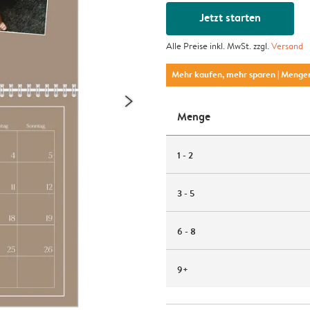
Jetzt starten
Alle Preise inkl. MwSt. zzgl.
Versand
Mehr kaufen, mehr sparen
| Menge
Menge
1 - 2
3 - 5
6 - 8
9+