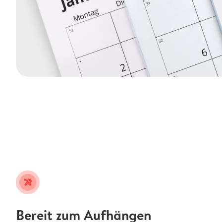
tools
Bereit zum Aufhängen