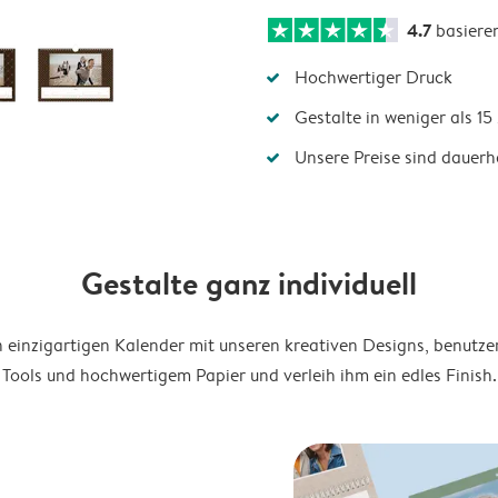
4.7
basiere
Hochwertiger Druck
Gestalte in weniger als 1
Unsere Preise sind dauerha
Gestalte ganz individuell
en einzigartigen Kalender mit unseren kreativen Designs, benutze
Tools und hochwertigem Papier und verleih ihm ein edles Finish.