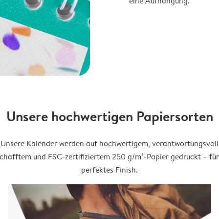
eine Aufhängung.
Unsere hochwertigen Papiersorten
Unsere Kalender werden auf hochwertigem, verantwortungsvoll
chafftem und FSC-zertifiziertem 250 g/m²-Papier gedruckt – für
perfektes Finish.