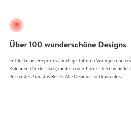
layout_alt
Über 100 wunderschöne Designs
Entdecke unsere professionell gestalteten Vorlagen und ers
Kalender. Ob klassisch, modern oder floral – bei uns findes
Passendes. Und das Beste: Alle Designs sind kostenlos.