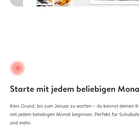
clock
Starte mit jedem beliebigen Mona
Kein Grund, bis zum Januar zu warten – du kannst deinen 
mit jedem beliebigen Monat beginnen. Perfekt für Schulkal
und mehr.