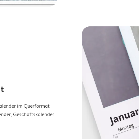
t
Kalender im Querformat
ender, Geschäftskalender