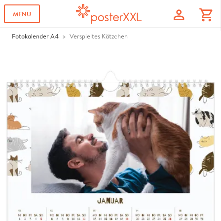
profile
shopping_cart
MENU
Fotokalender A4
Verspieltes Kätzchen