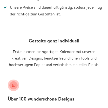
Unsere Preise sind dauerhaft günstig, sodass jeder Tag
der richtige zum Gestalten ist.
Gestalte ganz individuell
Erstelle einen einzigartigen Kalender mit unseren
kreativen Designs, benutzerfreundlichen Tools und
hochwertigem Papier und verleih ihm ein edles Finish.
layout_alt
Über 100 wunderschöne Designs