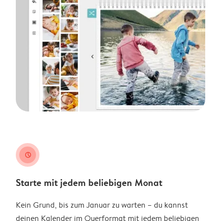
clock
Starte mit jedem beliebigen Monat
Kein Grund, bis zum Januar zu warten – du kannst
deinen Kalender im Querformat mit jedem beliebigen