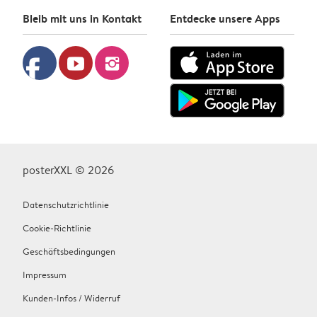
Bleib mit uns in Kontakt
Entdecke unsere Apps
facebook
youtube
instagram
posterXXL © 2026
Datenschutzrichtlinie
Cookie-Richtlinie
Geschäftsbedingungen
Impressum
Kunden-Infos / Widerruf