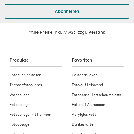
Abonnieren
Versand
*Alle Preise inkl. MwSt. zzgl.
Produkte
Favoriten
Fotobuch erstellen
Poster drucken
Themenfotobücher
Foto auf Leinwand
Wandbilder
Fotoboard Hartschaumplatte
Fotocollage
Foto auf Aluminium
Fotocollage mit Rahmen
Acrylglas Foto
Fotoabzüge
Dankeskarten