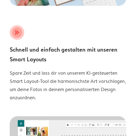
stars_plus
Schnell und einfach gestalten mit unseren
Smart Layouts
Spare Zeit und lass dir von unserem KI-gesteuerten
Smart Layout-Tool die harmonischste Art vorschlagen,
um deine Fotos in deinem personalisierten Design
anzuordnen.