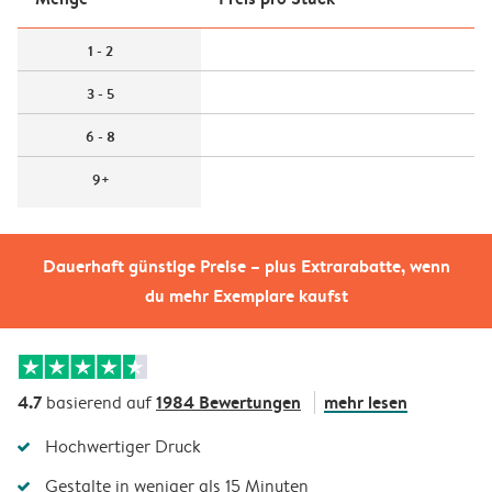
1 - 2
3 - 5
6 - 8
9+
Dauerhaft günstige Preise – plus Extrarabatte, wenn
du mehr Exemplare kaufst
4.7
1984 Bewertungen
mehr lesen
basierend auf
Hochwertiger Druck
Gestalte in weniger als 15 Minuten