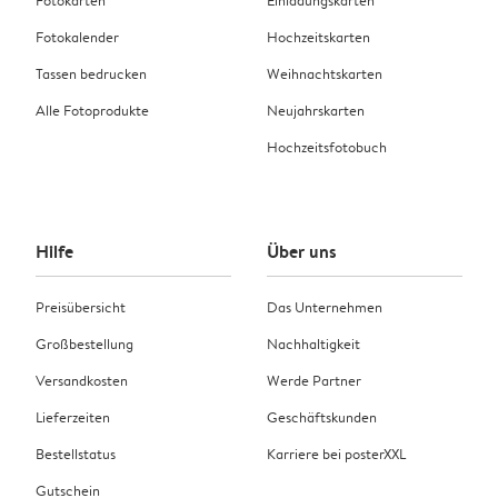
Fotokarten
Einladungskarten
Fotokalender
Hochzeitskarten
Tassen bedrucken
Weihnachtskarten
Alle Fotoprodukte
Neujahrskarten
Hochzeitsfotobuch
Hilfe
Über uns
Preisübersicht
Das Unternehmen
Großbestellung
Nachhaltigkeit
Versandkosten
Werde Partner
Lieferzeiten
Geschäftskunden
Bestellstatus
Karriere bei posterXXL
Gutschein