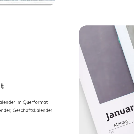
t
Kalender im Querformat
ender, Geschäftskalender