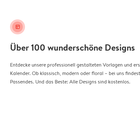
layout_alt
Über 100 wunderschöne Designs
Entdecke unsere professionell gestalteten Vorlagen und ers
Kalender. Ob klassisch, modern oder floral – bei uns findes
Passendes. Und das Beste: Alle Designs sind kostenlos.