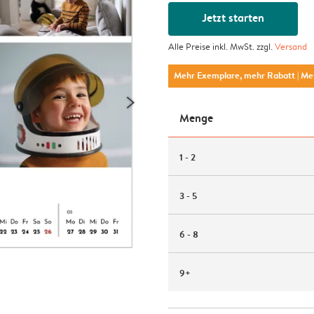
Jetzt starten
Alle Preise inkl. MwSt. zzgl.
Versand
Mehr Exemplare, mehr Rabatt
| M
Menge
1 - 2
3 - 5
6 - 8
9+