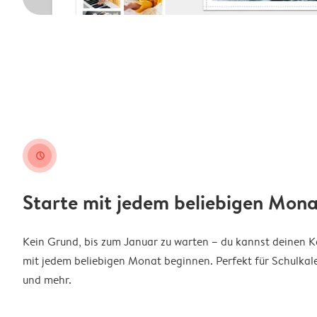
clock
Starte mit jedem beliebigen Mona
Kein Grund, bis zum Januar zu warten – du kannst deinen 
mit jedem beliebigen Monat beginnen. Perfekt für Schulkal
und mehr.