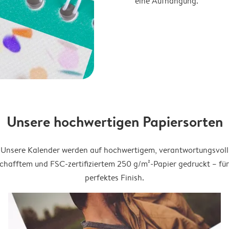
eine Aufhängung.
Unsere hochwertigen Papiersorten
Unsere Kalender werden auf hochwertigem, verantwortungsvoll
chafftem und FSC-zertifiziertem 250 g/m²-Papier gedruckt – für
perfektes Finish.