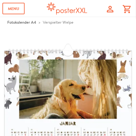
profile
shopping_cart
MENU
Fotokalender A4
Verspielter Welpe