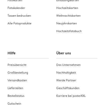
Fotokarten
Einladungskarten
Fotokalender
Hochzeitskarten
Tassen bedrucken
Weihnachtskarten
Alle Fotoprodukte
Neujahrskarten
Hochzeitsfotobuch
Hilfe
Über uns
Preisübersicht
Das Unternehmen
Großbestellung
Nachhaltigkeit
Versandkosten
Werde Partner
Lieferzeiten
Geschäftskunden
Bestellstatus
Karriere bei posterXXL
Gutschein