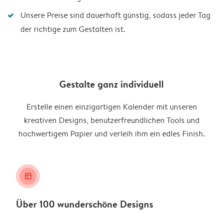
Unsere Preise sind dauerhaft günstig, sodass jeder Tag
der richtige zum Gestalten ist.
Gestalte ganz individuell
Erstelle einen einzigartigen Kalender mit unseren
kreativen Designs, benutzerfreundlichen Tools und
hochwertigem Papier und verleih ihm ein edles Finish.
layout_alt
Über 100 wunderschöne Designs