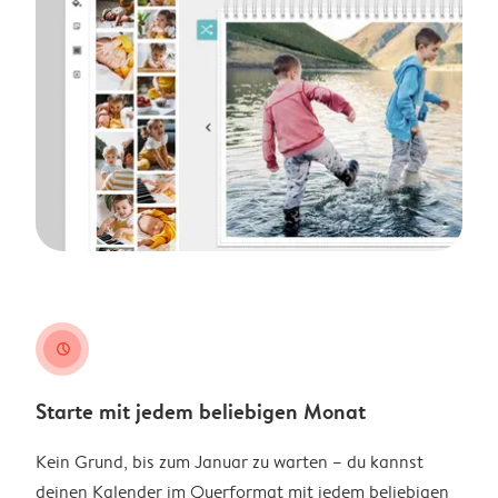
clock
Starte mit jedem beliebigen Monat
Kein Grund, bis zum Januar zu warten – du kannst
deinen Kalender im Querformat mit jedem beliebigen