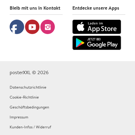
Bleib mit uns in Kontakt
Entdecke unsere Apps
facebook
youtube
instagram
posterXXL © 2026
Datenschutzrichtlinie
Cookie-Richtlinie
Geschäftsbedingungen
Impressum
Kunden-Infos / Widerruf