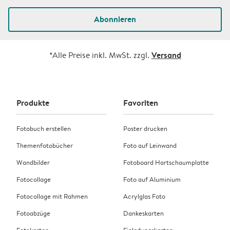
Abonnieren
Versand
*Alle Preise inkl. MwSt. zzgl.
Produkte
Favoriten
Fotobuch erstellen
Poster drucken
Themenfotobücher
Foto auf Leinwand
Wandbilder
Fotoboard Hartschaumplatte
Fotocollage
Foto auf Aluminium
Fotocollage mit Rahmen
Acrylglas Foto
Fotoabzüge
Dankeskarten