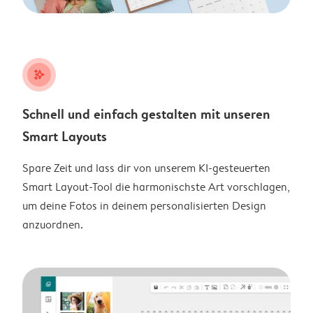
stars_plus
Schnell und einfach gestalten mit unseren
Smart Layouts
Spare Zeit und lass dir von unserem KI-gesteuerten
Smart Layout-Tool die harmonischste Art vorschlagen,
um deine Fotos in deinem personalisierten Design
anzuordnen.