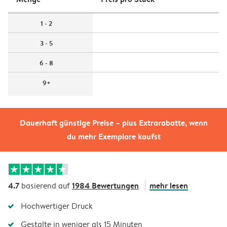
1 - 2
3 - 5
6 - 8
9+
Dauerhaft günstige Preise – plus Extrarabatte, wenn
du mehr Exemplare kaufst
4.7
1984 Bewertungen
mehr lesen
basierend auf
Hochwertiger Druck
Gestalte in weniger als 15 Minuten