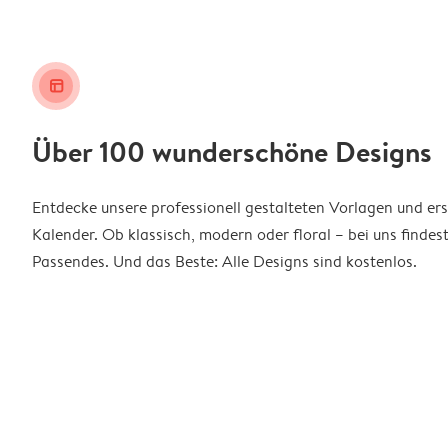
layout_alt
Über 100 wunderschöne Designs
Entdecke unsere professionell gestalteten Vorlagen und ers
Kalender. Ob klassisch, modern oder floral – bei uns findes
Passendes. Und das Beste: Alle Designs sind kostenlos.