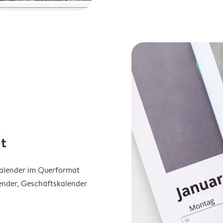
t
Kalender im Querformat
ender, Geschäftskalender