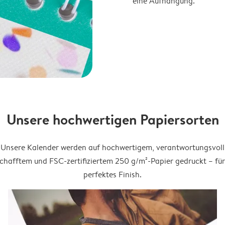
eine Aufhängung.
Unsere hochwertigen Papiersorten
Unsere Kalender werden auf hochwertigem, verantwortungsvoll
chafftem und FSC-zertifiziertem 250 g/m²-Papier gedruckt – für
perfektes Finish.