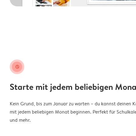
clock
Starte mit jedem beliebigen Mona
Kein Grund, bis zum Januar zu warten – du kannst deinen 
mit jedem beliebigen Monat beginnen. Perfekt für Schulkal
und mehr.