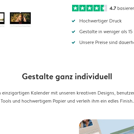
4.7
basiere
Hochwertiger Druck
Gestalte in weniger als 1
Unsere Preise sind dauerha
Gestalte ganz individuell
en einzigartigen Kalender mit unseren kreativen Designs, benutze
Tools und hochwertigem Papier und verleih ihm ein edles Finish.