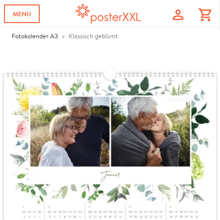
profile
shopping_cart
MENU
Fotokalender A3
Klassisch geblümt