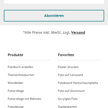
Abonnieren
Versand
*Alle Preise inkl. MwSt. zzgl.
Produkte
Favoriten
Fotobuch erstellen
Poster drucken
Themenfotobücher
Foto auf Leinwand
Wandbilder
Fotoboard Hartschaumplatte
Fotocollage
Foto auf Aluminium
Fotocollage mit Rahmen
Acrylglas Foto
Fotoabzüge
Dankeskarten