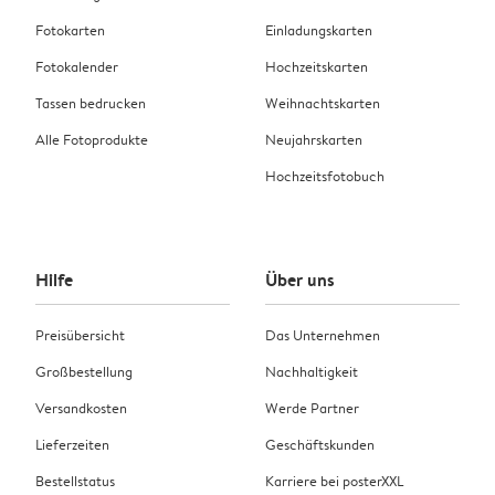
Fotokarten
Einladungskarten
Fotokalender
Hochzeitskarten
Tassen bedrucken
Weihnachtskarten
Alle Fotoprodukte
Neujahrskarten
Hochzeitsfotobuch
Hilfe
Über uns
Preisübersicht
Das Unternehmen
Großbestellung
Nachhaltigkeit
Versandkosten
Werde Partner
Lieferzeiten
Geschäftskunden
Bestellstatus
Karriere bei posterXXL