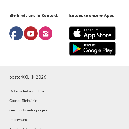
Bleib mit uns in Kontakt
Entdecke unsere Apps
facebook
youtube
instagram
posterXXL © 2026
Datenschutzrichtlinie
Cookie-Richtlinie
Geschäftsbedingungen
Impressum
Kunden-Infos / Widerruf