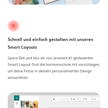
stars_plus
Schnell und einfach gestalten mit unseren
Smart Layouts
Spare Zeit und lass dir von unserem KI-gesteuerten
Smart Layout-Tool die harmonischste Art vorschlagen,
um deine Fotos in deinem personalisierten Design
anzuordnen.