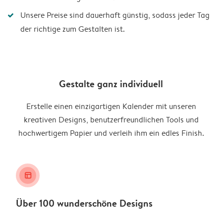
Unsere Preise sind dauerhaft günstig, sodass jeder Tag
der richtige zum Gestalten ist.
Gestalte ganz individuell
Erstelle einen einzigartigen Kalender mit unseren
kreativen Designs, benutzerfreundlichen Tools und
hochwertigem Papier und verleih ihm ein edles Finish.
layout_alt
Über 100 wunderschöne Designs