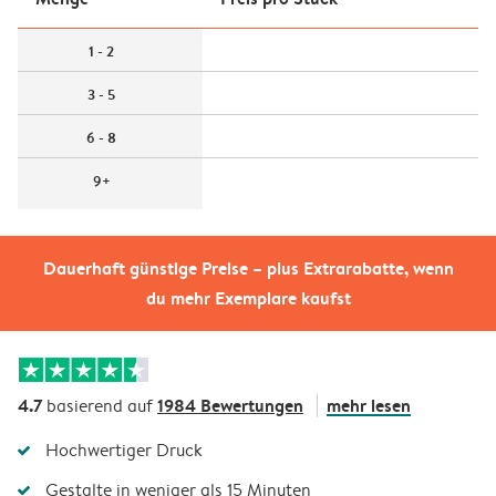
1 - 2
3 - 5
6 - 8
9+
Dauerhaft günstige Preise – plus Extrarabatte, wenn
du mehr Exemplare kaufst
4.7
1984 Bewertungen
mehr lesen
basierend auf
Hochwertiger Druck
Gestalte in weniger als 15 Minuten