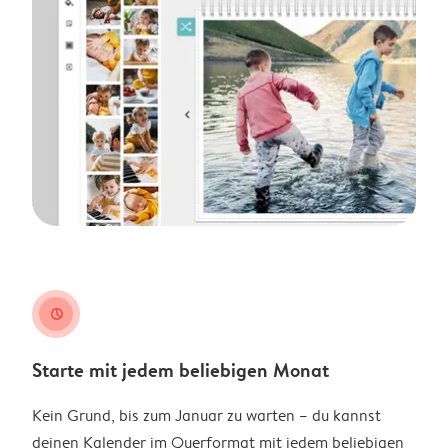
clock
Starte mit jedem beliebigen Monat
Kein Grund, bis zum Januar zu warten – du kannst
deinen Kalender im Querformat mit jedem beliebigen