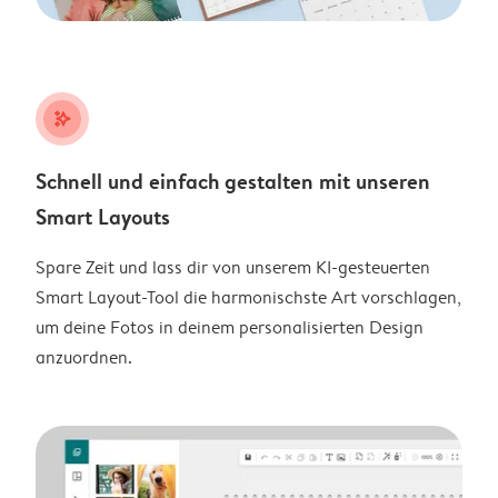
stars_plus
Schnell und einfach gestalten mit unseren
Smart Layouts
Spare Zeit und lass dir von unserem KI-gesteuerten
Smart Layout-Tool die harmonischste Art vorschlagen,
um deine Fotos in deinem personalisierten Design
anzuordnen.