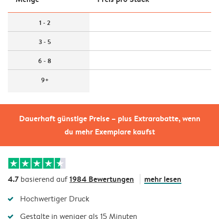
1 - 2
3 - 5
6 - 8
9+
Dauerhaft günstige Preise – plus Extrarabatte, wenn
du mehr Exemplare kaufst
4.7
1984 Bewertungen
mehr lesen
basierend auf
Hochwertiger Druck
Gestalte in weniger als 15 Minuten