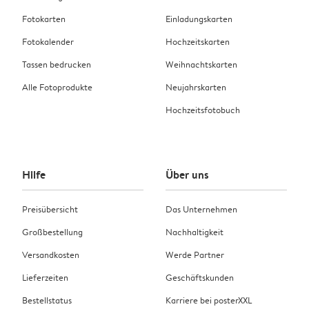
Fotokarten
Einladungskarten
Fotokalender
Hochzeitskarten
Tassen bedrucken
Weihnachtskarten
Alle Fotoprodukte
Neujahrskarten
Hochzeitsfotobuch
Hilfe
Über uns
Preisübersicht
Das Unternehmen
Großbestellung
Nachhaltigkeit
Versandkosten
Werde Partner
Lieferzeiten
Geschäftskunden
Bestellstatus
Karriere bei posterXXL