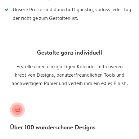
Unsere Preise sind dauerhaft günstig, sodass jeder Tag
der richtige zum Gestalten ist.
Gestalte ganz individuell
Erstelle einen einzigartigen Kalender mit unseren
kreativen Designs, benutzerfreundlichen Tools und
hochwertigem Papier und verleih ihm ein edles Finish.
layout_alt
Über 100 wunderschöne Designs