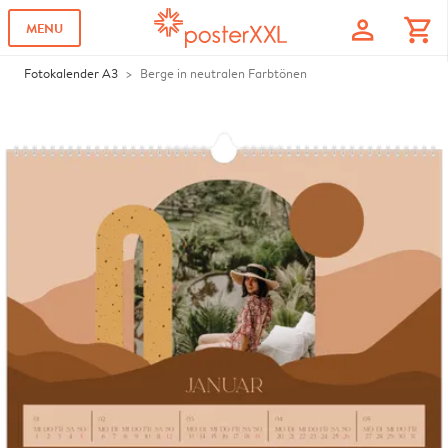
profile
shopping_cart
MENU
Fotokalender A3
Berge in neutralen Farbtönen