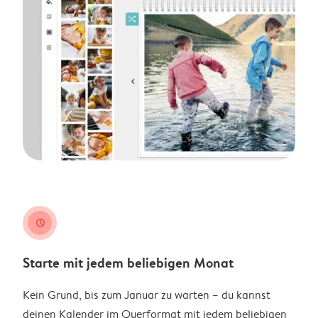
clock
Starte mit jedem beliebigen Monat
Kein Grund, bis zum Januar zu warten – du kannst
deinen Kalender im Querformat mit jedem beliebigen