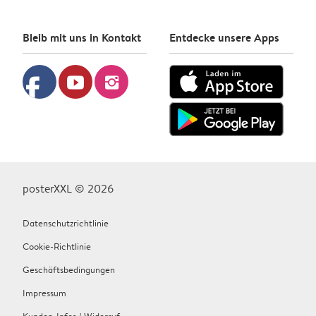
Bleib mit uns in Kontakt
Entdecke unsere Apps
facebook
youtube
instagram
posterXXL © 2026
Datenschutzrichtlinie
Cookie-Richtlinie
Geschäftsbedingungen
Impressum
Kunden-Infos / Widerruf