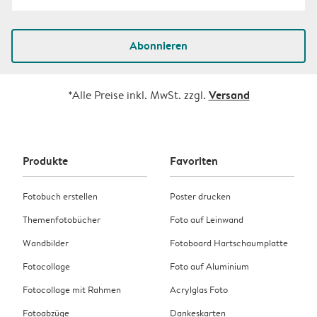
Abonnieren
Versand
*Alle Preise inkl. MwSt. zzgl.
Produkte
Favoriten
Fotobuch erstellen
Poster drucken
Themenfotobücher
Foto auf Leinwand
Wandbilder
Fotoboard Hartschaumplatte
Fotocollage
Foto auf Aluminium
Fotocollage mit Rahmen
Acrylglas Foto
Fotoabzüge
Dankeskarten