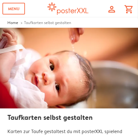
profile
shopping_cart
MENU
Home
Taufkarten selbst gestalten
Taufkarten selbst gestalten
Karten zur Taufe gestaltest du mit posterXXL spielend