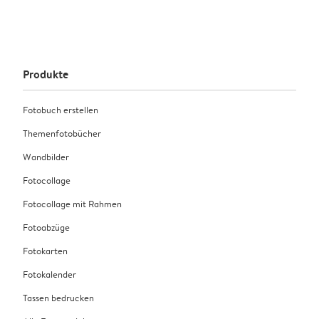
Produkte
Fotobuch erstellen
Themenfotobücher
Wandbilder
Fotocollage
Fotocollage mit Rahmen
Fotoabzüge
Fotokarten
Fotokalender
Tassen bedrucken