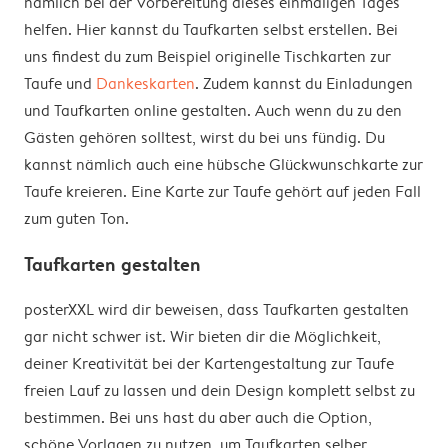
nämlich bei der Vorbereitung dieses einmaligen Tages
helfen. Hier kannst du Taufkarten selbst erstellen. Bei
uns findest du zum Beispiel originelle Tischkarten zur
Taufe und
Dankeskarten
. Zudem kannst du Einladungen
und Taufkarten online gestalten. Auch wenn du zu den
Gästen gehören solltest, wirst du bei uns fündig. Du
kannst nämlich auch eine hübsche Glückwunschkarte zur
Taufe kreieren. Eine Karte zur Taufe gehört auf jeden Fall
zum guten Ton.
Taufkarten gestalten
posterXXL wird dir beweisen, dass Taufkarten gestalten
gar nicht schwer ist. Wir bieten dir die Möglichkeit,
deiner Kreativität bei der Kartengestaltung zur Taufe
freien Lauf zu lassen und dein Design komplett selbst zu
bestimmen. Bei uns hast du aber auch die Option,
schöne Vorlagen zu nutzen, um Taufkarten selber