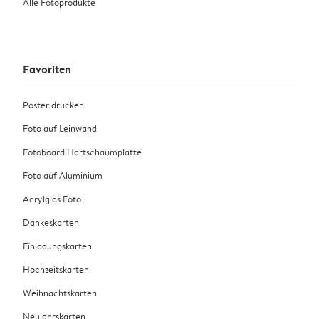
Alle Fotoprodukte
Favoriten
Poster drucken
Foto auf Leinwand
Fotoboard Hartschaumplatte
Foto auf Aluminium
Acrylglas Foto
Dankeskarten
Einladungskarten
Hochzeitskarten
Weihnachtskarten
Neujahrskarten