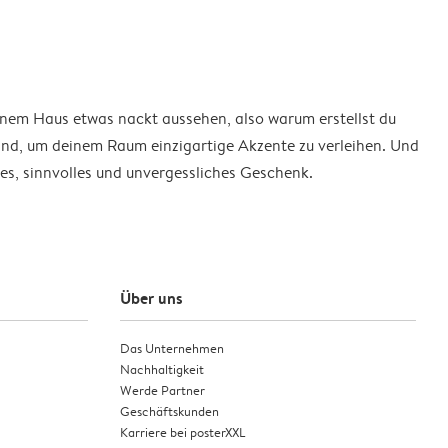
einem Haus etwas nackt aussehen, also warum erstellst du
sind, um deinem Raum einzigartige Akzente zu verleihen. Und
ales, sinnvolles und unvergessliches Geschenk.
Über uns
Das Unternehmen
Nachhaltigkeit
Werde Partner
Geschäftskunden
Karriere bei posterXXL