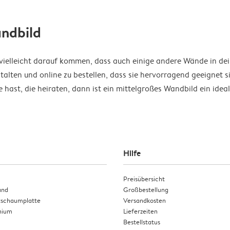
andbild
u vielleicht darauf kommen, dass auch einige andere Wände in d
talten und online zu bestellen, dass sie hervorragend geeignet 
e hast, die heiraten, dann ist ein mittelgroßes Wandbild ein ide
Hilfe
Preisübersicht
and
Großbestellung
tschaumplatte
Versandkosten
nium
Lieferzeiten
Bestellstatus