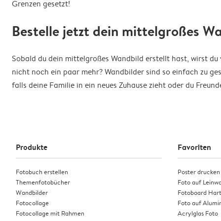
Grenzen gesetzt!
Bestelle jetzt dein mittelgroßes W
Sobald du dein mittelgroßes Wandbild erstellt hast, wirst d
nicht noch ein paar mehr? Wandbilder sind so einfach zu ges
falls deine Familie in ein neues Zuhause zieht oder du Freund
Produkte
Favoriten
Fotobuch erstellen
Poster drucken
Themenfotobücher
Foto auf Leinw
Wandbilder
Fotoboard Har
Fotocollage
Foto auf Alumi
Fotocollage mit Rahmen
Acrylglas Foto