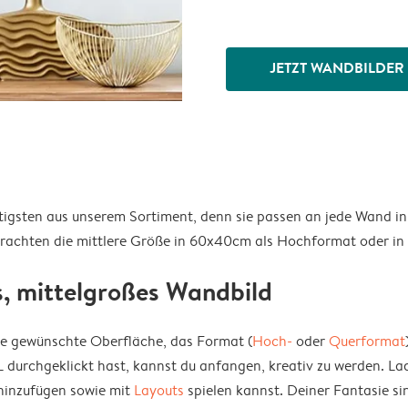
JETZT WANDBILDER
tigsten aus unserem Sortiment, denn sie passen an jede Wand in
trachten die mittlere Größe in 60x40cm als Hochformat oder i
es, mittelgroßes Wandbild
ie gewünschte Oberfläche, das Format (
Hoch-
oder
Querformat
durchgeklickt hast, kannst du anfangen, kreativ zu werden. Lad
 hinzufügen sowie mit
Layouts
spielen kannst. Deiner Fantasie si