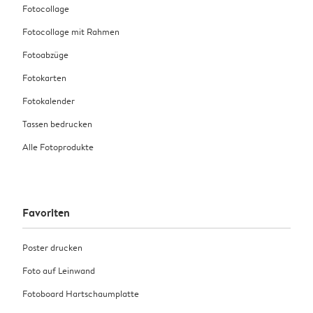
Fotocollage
Fotocollage mit Rahmen
Fotoabzüge
Fotokarten
Fotokalender
Tassen bedrucken
Alle Fotoprodukte
Favoriten
Poster drucken
Foto auf Leinwand
Fotoboard Hartschaumplatte