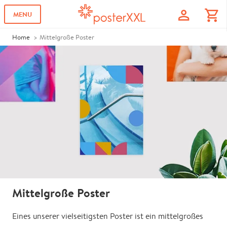
profile
shopping_cart
MENU
Home
Mittelgroße Poster
Mittelgroße Poster
Eines unserer vielseitigsten Poster ist ein mittelgroßes