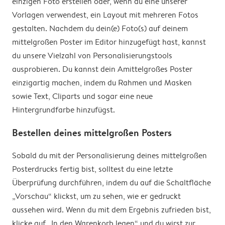
einzigen Foto erstellen oder, wenn du eine unserer
Vorlagen verwendest, ein Layout mit mehreren Fotos
gestalten. Nachdem du dein(e) Foto(s) auf deinem
mittelgroßen Poster im Editor hinzugefügt hast, kannst
du unsere Vielzahl von Personalisierungstools
ausprobieren. Du kannst dein Amittelgroßes Poster
einzigartig machen, indem du Rahmen und Masken
sowie Text, Cliparts und sogar eine neue
Hintergrundfarbe hinzufügst.
Bestellen deines mittelgroßen Posters
Sobald du mit der Personalisierung deines mittelgroßen
Posterdrucks fertig bist, solltest du eine letzte
Überprüfung durchführen, indem du auf die Schaltfläche
„Vorschau“ klickst, um zu sehen, wie er gedruckt
aussehen wird. Wenn du mit dem Ergebnis zufrieden bist,
klicke auf „In den Warenkorb legen“ und du wirst zur