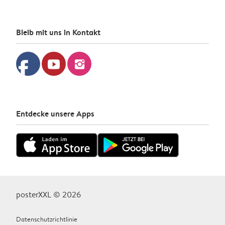
Bleib mit uns in Kontakt
facebook
youtube
instagram
Entdecke unsere Apps
posterXXL © 2026
Datenschutzrichtlinie