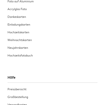
Foto auf Aluminium
Acrylglas Foto
Dankeskarten
Einladungskarten
Hochzeitskarten
Weihnachtskarten
Neujahrskarten
Hochzeitsfotobuch
Hilfe
Preisübersicht
Großbestellung
Versandkosten