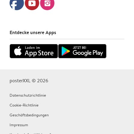
facebook
youtube
instagram
Entdecke unsere Apps
posterXXL © 2026
Datenschutzrichtlinie
Cookie-Richtlinie
Geschäftsbedingungen
Impressum