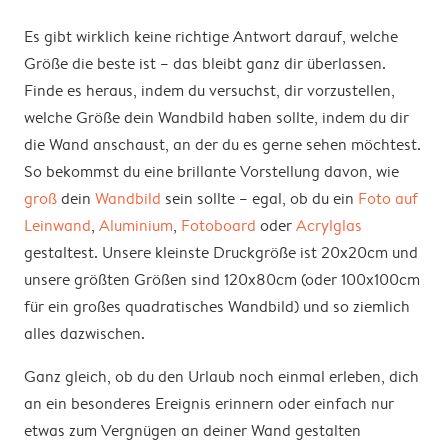
Es gibt wirklich keine richtige Antwort darauf, welche
Größe die beste ist – das bleibt ganz dir überlassen.
Finde es heraus, indem du versuchst, dir vorzustellen,
welche Größe dein Wandbild haben sollte, indem du dir
die Wand anschaust, an der du es gerne sehen möchtest.
So bekommst du eine brillante Vorstellung davon, wie
groß
dein
Wandbild
sein sollte – egal, ob du ein
Foto auf
Leinwand
,
Aluminium
,
Fotoboard
oder
Acrylglas
gestaltest. Unsere kleinste Druckgröße ist 20x20cm und
unsere größten Größen sind 120x80cm (oder 100x100cm
für ein großes quadratisches Wandbild) und so ziemlich
alles dazwischen.
Ganz gleich, ob du den Urlaub noch einmal erleben, dich
an ein besonderes Ereignis erinnern oder einfach nur
etwas zum Vergnügen an deiner Wand gestalten