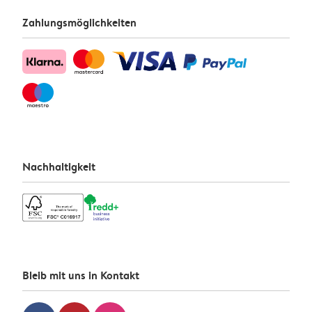
Zahlungsmöglichkeiten
Nachhaltigkeit
Bleib mit uns in Kontakt