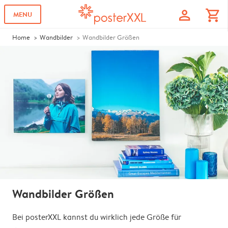
profile
shopping_cart
MENU
Home
Wandbilder
Wandbilder Größen
Wandbilder Größen
Bei posterXXL kannst du wirklich jede Größe für