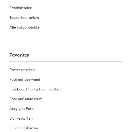
Fotokalender
Tassen bedrucken
Alle Fotoprodukte
Favoriten
Poster drucken
Foto auf Leinwand
Fotoboard Hartschaumplatte
Foto auf Aluminium
Acrylglas Foto
Dankeskarten
Einladungskarten