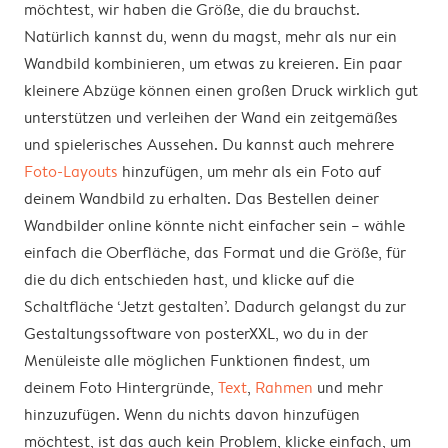
möchtest, wir haben die Größe, die du brauchst.
Natürlich kannst du, wenn du magst, mehr als nur ein
Wandbild kombinieren, um etwas zu kreieren. Ein paar
kleinere Abzüge können einen großen Druck wirklich gut
unterstützen und verleihen der Wand ein zeitgemäßes
und spielerisches Aussehen. Du kannst auch mehrere
Foto-Layouts
hinzufügen, um mehr als ein Foto auf
deinem Wandbild zu erhalten. Das Bestellen deiner
Wandbilder online könnte nicht einfacher sein – wähle
einfach die Oberfläche, das Format und die Größe, für
die du dich entschieden hast, und klicke auf die
Schaltfläche ‘Jetzt gestalten’. Dadurch gelangst du zur
Gestaltungssoftware von posterXXL, wo du in der
Menüleiste alle möglichen Funktionen findest, um
deinem Foto Hintergründe,
Text
,
Rahmen
und mehr
hinzuzufügen. Wenn du nichts davon hinzufügen
möchtest, ist das auch kein Problem, klicke einfach, um