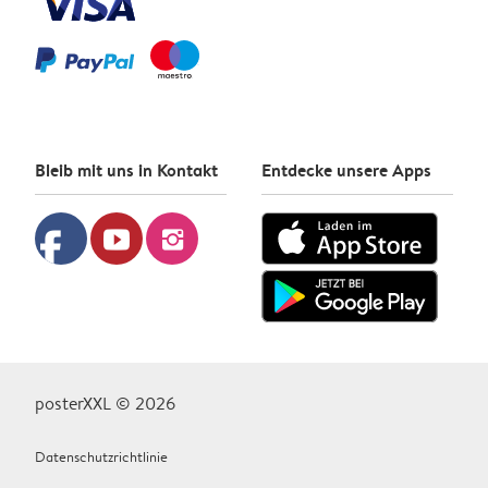
Bleib mit uns in Kontakt
Entdecke unsere Apps
facebook
youtube
instagram
posterXXL © 2026
Datenschutzrichtlinie