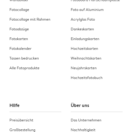
Fotocollage
Foto auf Aluminium
Fotocollage mit Rahmen
Acrylglas Foto
Fotoabzüge
Dankeskarten
Fotokarten
Einladungskarten
Fotokalender
Hochzeitskarten
Tassen bedrucken
Weihnachtskarten
Alle Fotoprodukte
Neujahrskarten
Hochzeitsfotobuch
Hilfe
Über uns
Preisübersicht
Das Unternehmen
Großbestellung
Nachhaltigkeit