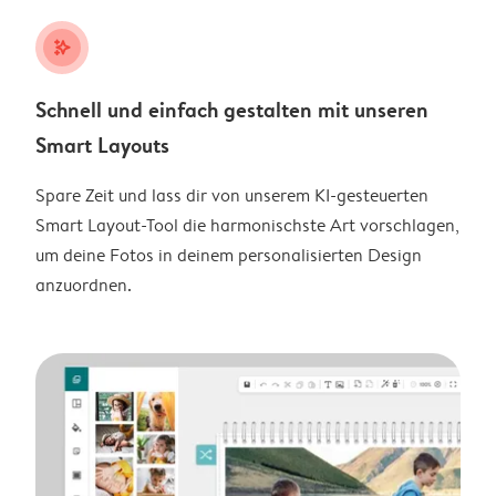
stars_plus
Schnell und einfach gestalten mit unseren
Smart Layouts
Spare Zeit und lass dir von unserem KI-gesteuerten
Smart Layout-Tool die harmonischste Art vorschlagen,
um deine Fotos in deinem personalisierten Design
anzuordnen.