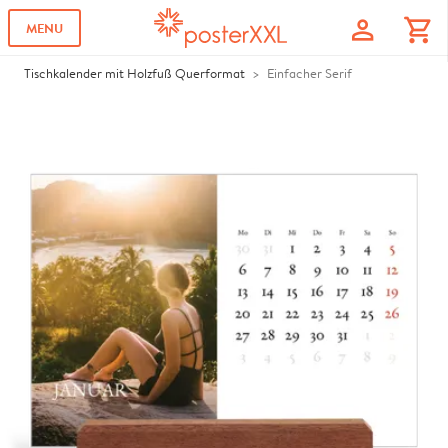
profile
shopping_cart
MENU
Tischkalender mit Holzfuß Querformat
Einfacher Serif