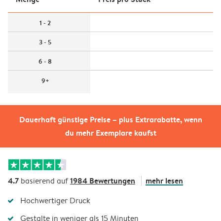
1 - 2
3 - 5
6 - 8
9+
Dauerhaft günstige Preise – plus Extrarabatte, wenn
du mehr Exemplare kaufst
4.7
1984 Bewertungen
mehr lesen
basierend auf
Hochwertiger Druck
Gestalte in weniger als 15 Minuten