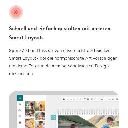
stars_plus
Schnell und einfach gestalten mit unseren
Smart Layouts
Spare Zeit und lass dir von unserem KI-gesteuerten
Smart Layout-Tool die harmonischste Art vorschlagen,
um deine Fotos in deinem personalisierten Design
anzuordnen.