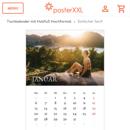
profile
shopping_cart
MENU
Tischkalender mit Holzfuß Hochformat
Einfacher Serif