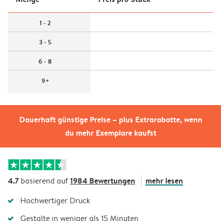
1 - 2
3 - 5
6 - 8
9+
Dauerhaft günstige Preise – plus Extrarabatte, wenn
du mehr Exemplare kaufst
4.7
1984 Bewertungen
mehr lesen
basierend auf
Hochwertiger Druck
Gestalte in weniger als 15 Minuten