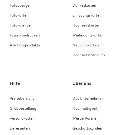
Fotoabzüge
Dankeskarten
Fotokarten
Einladungskarten
Fotokalender
Hochzeitskarten
Tassen bedrucken
Weihnachtskarten
Alle Fotoprodukte
Neujahrskarten
Hochzeitsfotobuch
Hilfe
Über uns
Preisübersicht
Das Unternehmen
Großbestellung
Nachhaltigkeit
Versandkosten
Werde Partner
Lieferzeiten
Geschäftskunden