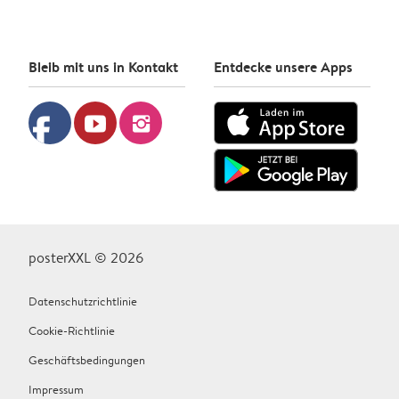
Bleib mit uns in Kontakt
Entdecke unsere Apps
facebook
youtube
instagram
posterXXL © 2026
Datenschutzrichtlinie
Cookie-Richtlinie
Geschäftsbedingungen
Impressum