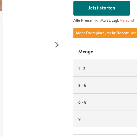
Jetzt starten
Alle Preise inkl. MwSt. zzgl.
Versand
Mehr Exemplare, mehr Rabatt
| M
Menge
1 - 2
3 - 5
6 - 8
9+