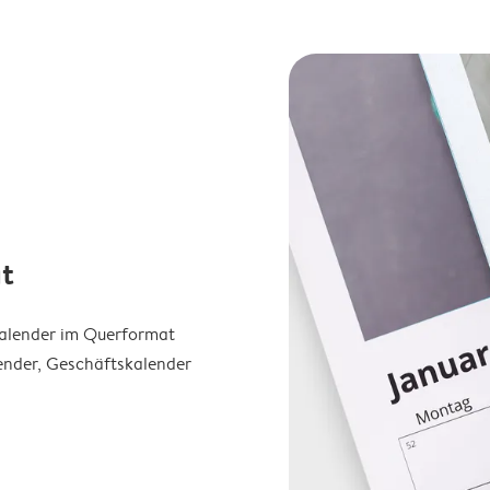
t
Kalender im Querformat
ender, Geschäftskalender