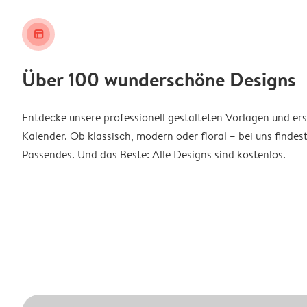
layout_alt
Über 100 wunderschöne Designs
Entdecke unsere professionell gestalteten Vorlagen und ers
Kalender. Ob klassisch, modern oder floral – bei uns findes
Passendes. Und das Beste: Alle Designs sind kostenlos.