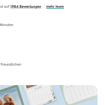
1984 Bewertungen
mehr lesen
nd auf
5 Minuten
rfreundlichen