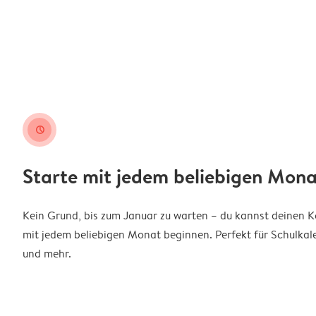
clock
Starte mit jedem beliebigen Mona
Kein Grund, bis zum Januar zu warten – du kannst deinen 
mit jedem beliebigen Monat beginnen. Perfekt für Schulkal
und mehr.