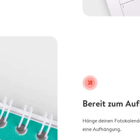
tools
Bereit zum Au
Hänge deinen Fotokalender
eine Aufhängung.