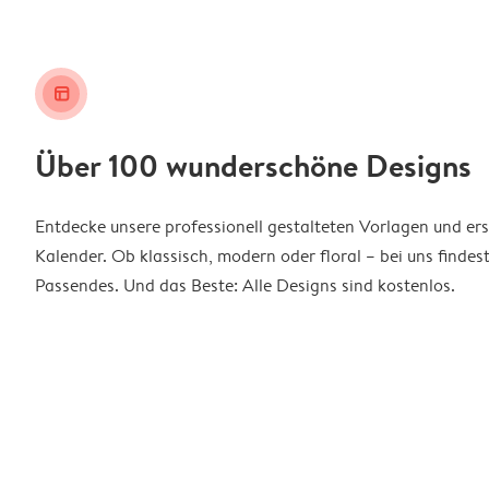
layout_alt
Über 100 wunderschöne Designs
Entdecke unsere professionell gestalteten Vorlagen und ers
Kalender. Ob klassisch, modern oder floral – bei uns findes
Passendes. Und das Beste: Alle Designs sind kostenlos.