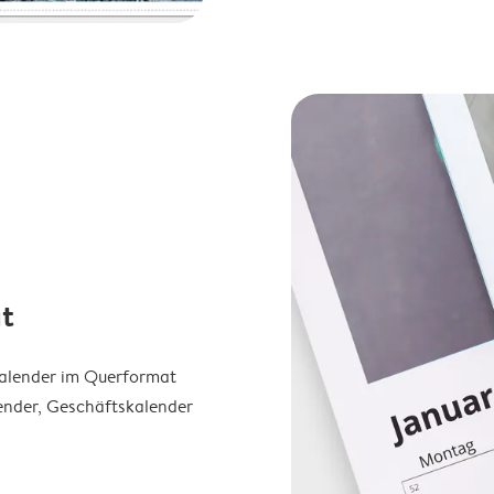
t
Kalender im Querformat
ender, Geschäftskalender