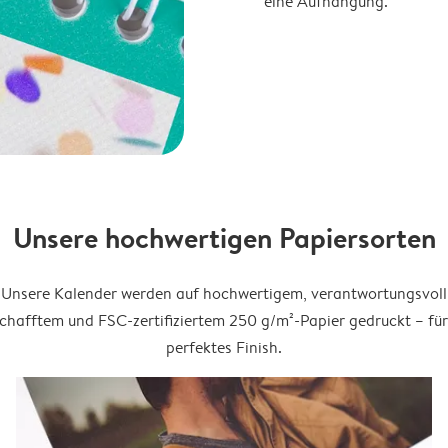
eine Aufhängung.
Unsere hochwertigen Papiersorten
Unsere Kalender werden auf hochwertigem, verantwortungsvoll
chafftem und FSC-zertifiziertem 250 g/m²-Papier gedruckt – für
perfektes Finish.