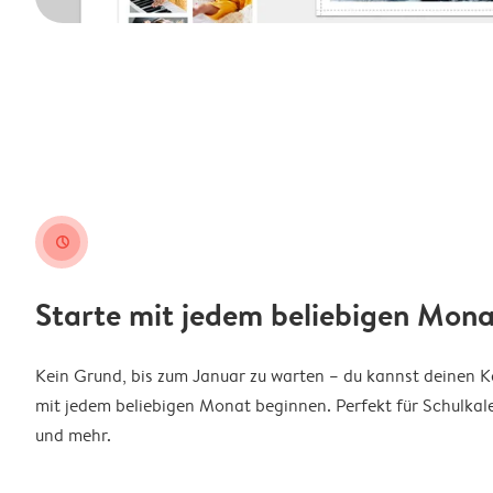
clock
Starte mit jedem beliebigen Mona
Kein Grund, bis zum Januar zu warten – du kannst deinen 
mit jedem beliebigen Monat beginnen. Perfekt für Schulkal
und mehr.