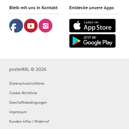
Bleib mit uns in Kontakt
Entdecke unsere Apps
facebook
youtube
instagram
posterXXL © 2026
Datenschutzrichtlinie
Cookie-Richtlinie
Geschäftsbedingungen
Impressum
Kunden-Infos / Widerruf