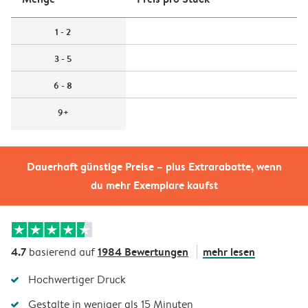
1 - 2
3 - 5
6 - 8
9+
Dauerhaft günstige Preise – plus Extrarabatte, wenn
du mehr Exemplare kaufst
4.7
1984 Bewertungen
mehr lesen
basierend auf
Hochwertiger Druck
Gestalte in weniger als 15 Minuten