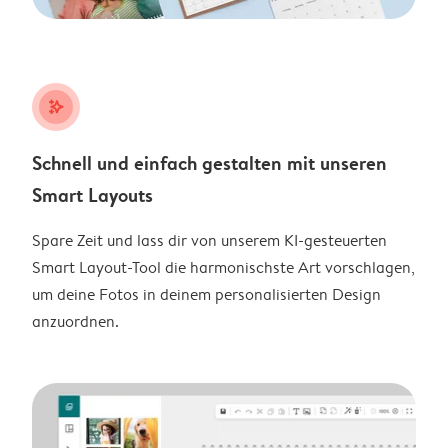
stars_plus
Schnell und einfach gestalten mit unseren
Smart Layouts
Spare Zeit und lass dir von unserem KI-gesteuerten
Smart Layout-Tool die harmonischste Art vorschlagen,
um deine Fotos in deinem personalisierten Design
anzuordnen.