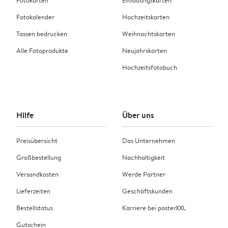
Fotokarten
Einladungskarten
Fotokalender
Hochzeitskarten
Tassen bedrucken
Weihnachtskarten
Alle Fotoprodukte
Neujahrskarten
Hochzeitsfotobuch
Hilfe
Über uns
Preisübersicht
Das Unternehmen
Großbestellung
Nachhaltigkeit
Versandkosten
Werde Partner
Lieferzeiten
Geschäftskunden
Bestellstatus
Karriere bei posterXXL
Gutschein