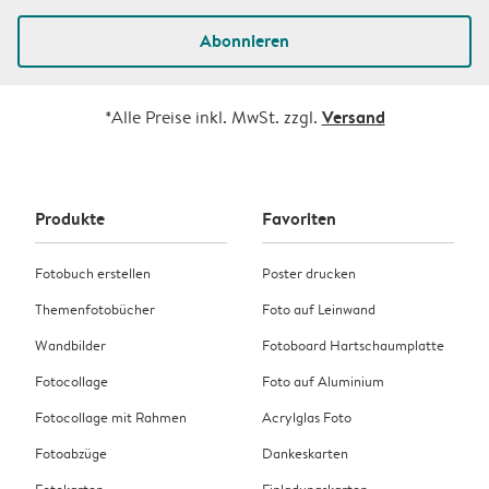
Abonnieren
Versand
*Alle Preise inkl. MwSt. zzgl.
Produkte
Favoriten
Fotobuch erstellen
Poster drucken
Themenfotobücher
Foto auf Leinwand
Wandbilder
Fotoboard Hartschaumplatte
Fotocollage
Foto auf Aluminium
Fotocollage mit Rahmen
Acrylglas Foto
Fotoabzüge
Dankeskarten