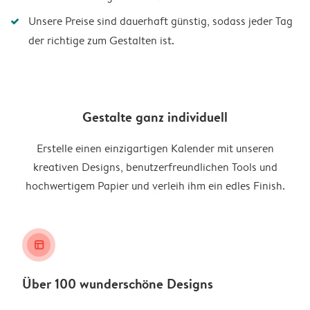
Unsere Preise sind dauerhaft günstig, sodass jeder Tag
der richtige zum Gestalten ist.
Gestalte ganz individuell
Erstelle einen einzigartigen Kalender mit unseren
kreativen Designs, benutzerfreundlichen Tools und
hochwertigem Papier und verleih ihm ein edles Finish.
layout_alt
Über 100 wunderschöne Designs