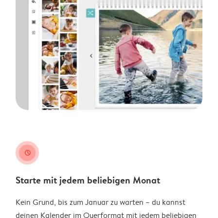
clock
Starte mit jedem beliebigen Monat
Kein Grund, bis zum Januar zu warten – du kannst
deinen Kalender im Querformat mit jedem beliebigen