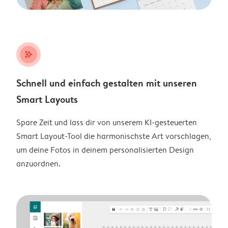
stars_plus
Schnell und einfach gestalten mit unseren
Smart Layouts
Spare Zeit und lass dir von unserem KI-gesteuerten
Smart Layout-Tool die harmonischste Art vorschlagen,
um deine Fotos in deinem personalisierten Design
anzuordnen.