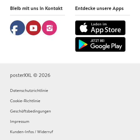
Bleib mit uns in Kontakt
Entdecke unsere Apps
facebook
youtube
instagram
posterXXL © 2026
Datenschutzrichtlinie
Cookie-Richtlinie
Geschäftsbedingungen
Impressum
Kunden-Infos / Widerruf