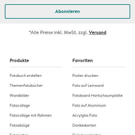
Abonnieren
Versand
*Alle Preise inkl. MwSt. zzgl.
Produkte
Favoriten
Fotobuch erstellen
Poster drucken
Themenfotobücher
Foto auf Leinwand
Wandbilder
Fotoboard Hartschaumplatte
Fotocollage
Foto auf Aluminium
Fotocollage mit Rahmen
Acrylglas Foto
Fotoabzüge
Dankeskarten