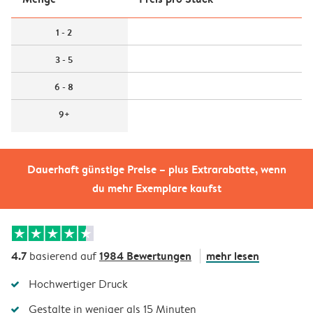
1 - 2
3 - 5
6 - 8
9+
Dauerhaft günstige Preise – plus Extrarabatte, wenn
du mehr Exemplare kaufst
4.7
1984 Bewertungen
mehr lesen
basierend auf
Hochwertiger Druck
Gestalte in weniger als 15 Minuten