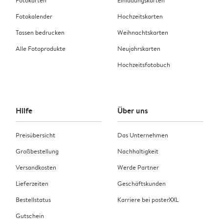
Fotokarten
Einladungskarten
Fotokalender
Hochzeitskarten
Tassen bedrucken
Weihnachtskarten
Alle Fotoprodukte
Neujahrskarten
Hochzeitsfotobuch
Hilfe
Über uns
Preisübersicht
Das Unternehmen
Großbestellung
Nachhaltigkeit
Versandkosten
Werde Partner
Lieferzeiten
Geschäftskunden
Bestellstatus
Karriere bei posterXXL
Gutschein