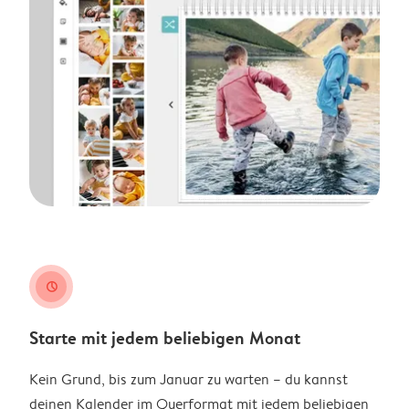
clock
Starte mit jedem beliebigen Monat
Kein Grund, bis zum Januar zu warten – du kannst
deinen Kalender im Querformat mit jedem beliebigen