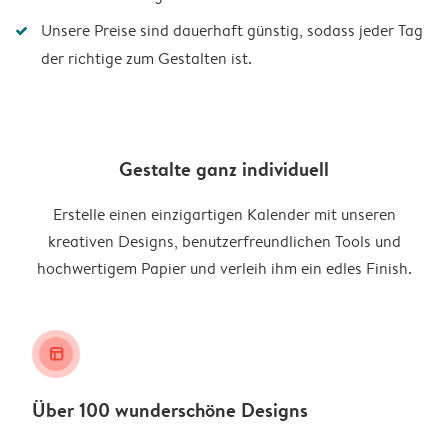
Unsere Preise sind dauerhaft günstig, sodass jeder Tag
der richtige zum Gestalten ist.
Gestalte ganz individuell
Erstelle einen einzigartigen Kalender mit unseren
kreativen Designs, benutzerfreundlichen Tools und
hochwertigem Papier und verleih ihm ein edles Finish.
layout_alt
Über 100 wunderschöne Designs