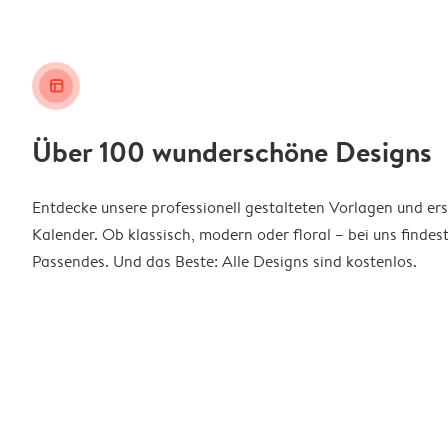
layout_alt
Über 100 wunderschöne Designs
Entdecke unsere professionell gestalteten Vorlagen und ers
Kalender. Ob klassisch, modern oder floral – bei uns findes
Passendes. Und das Beste: Alle Designs sind kostenlos.