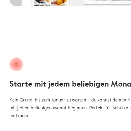
clock
Starte mit jedem beliebigen Mona
Kein Grund, bis zum Januar zu warten – du kannst deinen 
mit jedem beliebigen Monat beginnen. Perfekt für Schulkal
und mehr.