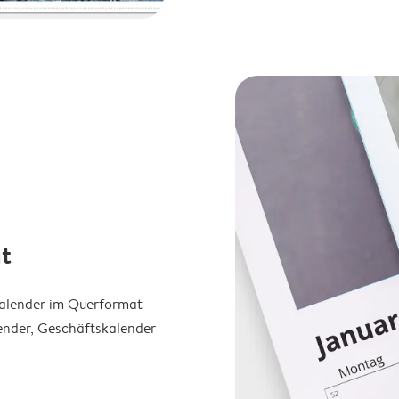
t
Kalender im Querformat
ender, Geschäftskalender