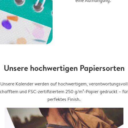
eine Aufhängung.
Unsere hochwertigen Papiersorten
Unsere Kalender werden auf hochwertigem, verantwortungsvoll
chafftem und FSC-zertifiziertem 250 g/m²-Papier gedruckt – für
perfektes Finish.