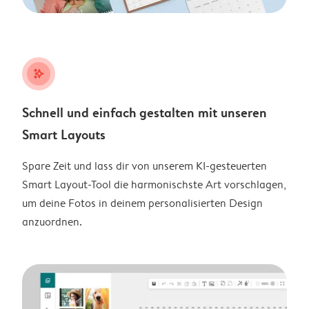
stars_plus
Schnell und einfach gestalten mit unseren
Smart Layouts
Spare Zeit und lass dir von unserem KI-gesteuerten
Smart Layout-Tool die harmonischste Art vorschlagen,
um deine Fotos in deinem personalisierten Design
anzuordnen.