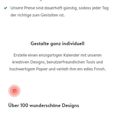
Unsere Preise sind dauerhaft günstig, sodass jeder Tag
der richtige zum Gestalten ist.
Gestalte ganz individuell
Erstelle einen einzigartigen Kalender mit unseren
kreativen Designs, benutzerfreundlichen Tools und
hochwertigem Papier und verleih ihm ein edles Finish.
layout_alt
Über 100 wunderschöne Designs