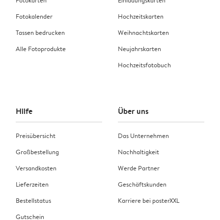
Fotokarten
Einladungskarten
Fotokalender
Hochzeitskarten
Tassen bedrucken
Weihnachtskarten
Alle Fotoprodukte
Neujahrskarten
Hochzeitsfotobuch
Hilfe
Über uns
Preisübersicht
Das Unternehmen
Großbestellung
Nachhaltigkeit
Versandkosten
Werde Partner
Lieferzeiten
Geschäftskunden
Bestellstatus
Karriere bei posterXXL
Gutschein