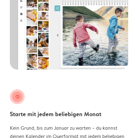
clock
Starte mit jedem beliebigen Monat
Kein Grund, bis zum Januar zu warten – du kannst
deinen Kalender im Querformat mit jedem beliebigen