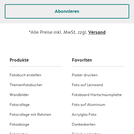
Abonnieren
Versand
*Alle Preise inkl. MwSt. zzgl.
Produkte
Favoriten
Fotobuch erstellen
Poster drucken
Themenfotobücher
Foto auf Leinwand
Wandbilder
Fotoboard Hartschaumplatte
Fotocollage
Foto auf Aluminium
Fotocollage mit Rahmen
Acrylglas Foto
Fotoabzüge
Dankeskarten