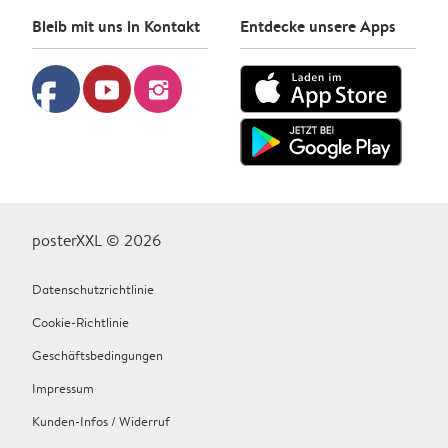
Bleib mit uns in Kontakt
Entdecke unsere Apps
facebook
youtube
instagram
posterXXL © 2026
Datenschutzrichtlinie
Cookie-Richtlinie
Geschäftsbedingungen
Impressum
Kunden-Infos / Widerruf