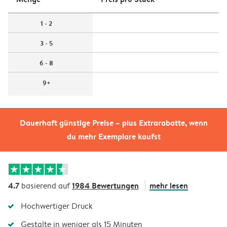
1 - 2
3 - 5
6 - 8
9+
Dauerhaft günstige Preise – plus Extrarabatte, wenn
du mehr Exemplare kaufst
4.7
1984 Bewertungen
mehr lesen
basierend auf
Hochwertiger Druck
Gestalte in weniger als 15 Minuten