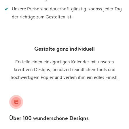
Unsere Preise sind dauerhaft günstig, sodass jeder Tag
der richtige zum Gestalten ist.
Gestalte ganz individuell
Erstelle einen einzigartigen Kalender mit unseren
kreativen Designs, benutzerfreundlichen Tools und
hochwertigem Papier und verleih ihm ein edles Finish.
layout_alt
Über 100 wunderschöne Designs