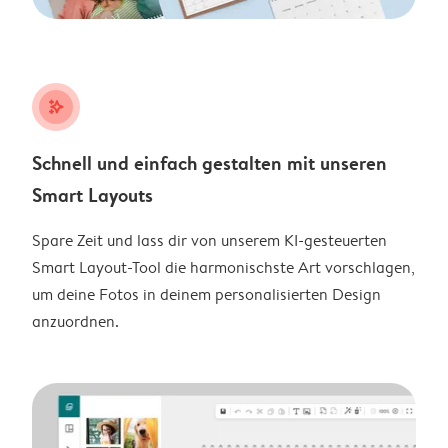
stars_plus
Schnell und einfach gestalten mit unseren
Smart Layouts
Spare Zeit und lass dir von unserem KI-gesteuerten
Smart Layout-Tool die harmonischste Art vorschlagen,
um deine Fotos in deinem personalisierten Design
anzuordnen.