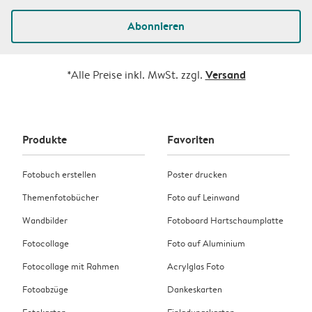
Abonnieren
Versand
*Alle Preise inkl. MwSt. zzgl.
Produkte
Favoriten
Fotobuch erstellen
Poster drucken
Themenfotobücher
Foto auf Leinwand
Wandbilder
Fotoboard Hartschaumplatte
Fotocollage
Foto auf Aluminium
Fotocollage mit Rahmen
Acrylglas Foto
Fotoabzüge
Dankeskarten