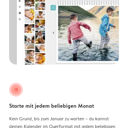
clock
Starte mit jedem beliebigen Monat
Kein Grund, bis zum Januar zu warten – du kannst
deinen Kalender im Querformat mit jedem beliebigen