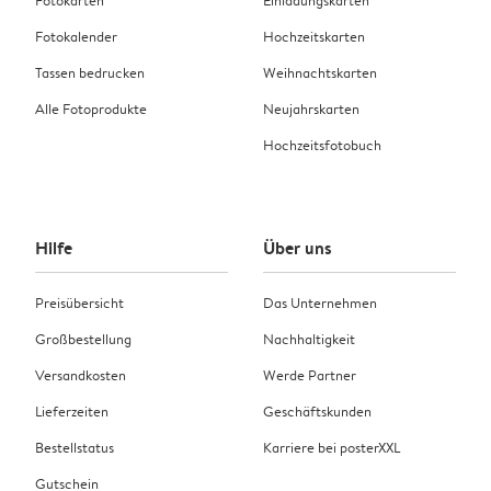
Fotokarten
Einladungskarten
Fotokalender
Hochzeitskarten
Tassen bedrucken
Weihnachtskarten
Alle Fotoprodukte
Neujahrskarten
Hochzeitsfotobuch
Hilfe
Über uns
Preisübersicht
Das Unternehmen
Großbestellung
Nachhaltigkeit
Versandkosten
Werde Partner
Lieferzeiten
Geschäftskunden
Bestellstatus
Karriere bei posterXXL
Gutschein