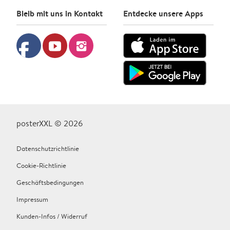
Bleib mit uns in Kontakt
Entdecke unsere Apps
facebook
youtube
instagram
posterXXL © 2026
Datenschutzrichtlinie
Cookie-Richtlinie
Geschäftsbedingungen
Impressum
Kunden-Infos / Widerruf