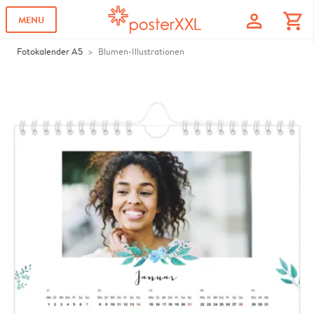
profile
shopping_cart
MENU
Fotokalender A5
Blumen-Illustrationen