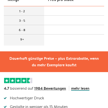
1 - 2
3 - 5
6 - 8
9+
Dauerhaft günstige Preise – plus Extrarabatte, wenn
du mehr Exemplare kaufst
4.7
1984 Bewertungen
mehr lesen
basierend auf
Hochwertiger Druck
Gestalte in weniger als 15 Minuten