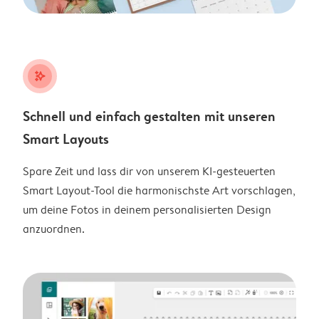
stars_plus
Schnell und einfach gestalten mit unseren
Smart Layouts
Spare Zeit und lass dir von unserem KI-gesteuerten
Smart Layout-Tool die harmonischste Art vorschlagen,
um deine Fotos in deinem personalisierten Design
anzuordnen.