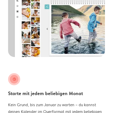
clock
Starte mit jedem beliebigen Monat
Kein Grund, bis zum Januar zu warten – du kannst
deinen Kalender im Querformat mit jedem beliebigen