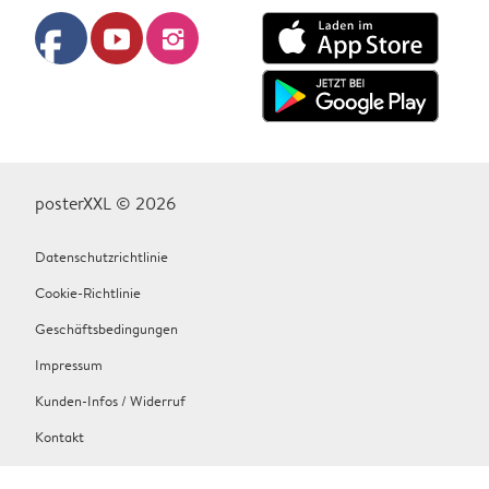
facebook
youtube
instagram
posterXXL © 2026
Datenschutzrichtlinie
Cookie-Richtlinie
Geschäftsbedingungen
Impressum
Kunden-Infos / Widerruf
Kontakt