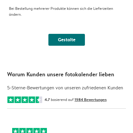
Bei Bestellung mehrerer Produkte können sich die Lieferzeiten
ändern.
Gestalte
Warum Kunden unsere fotokalender lieben
5-Sterne-Bewertungen von unseren zufriedenen Kunden
4.7
basierend auf
1984 Bewertungen