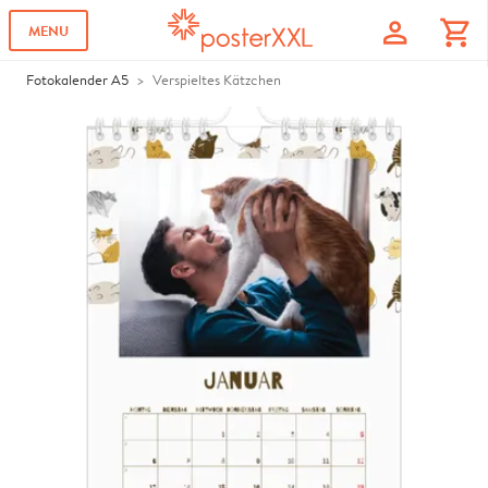
profile
shopping_cart
MENU
Fotokalender A5
Verspieltes Kätzchen