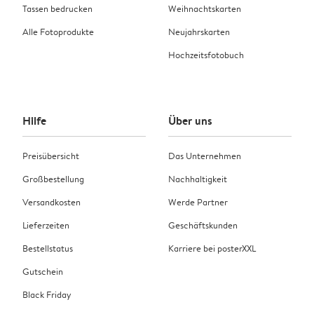
Tassen bedrucken
Weihnachtskarten
Alle Fotoprodukte
Neujahrskarten
Hochzeitsfotobuch
Hilfe
Über uns
Preisübersicht
Das Unternehmen
Großbestellung
Nachhaltigkeit
Versandkosten
Werde Partner
Lieferzeiten
Geschäftskunden
Bestellstatus
Karriere bei posterXXL
Gutschein
Black Friday