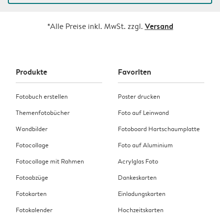
Versand
*Alle Preise inkl. MwSt. zzgl.
Produkte
Favoriten
Fotobuch erstellen
Poster drucken
Themenfotobücher
Foto auf Leinwand
Wandbilder
Fotoboard Hartschaumplatte
Fotocollage
Foto auf Aluminium
Fotocollage mit Rahmen
Acrylglas Foto
Fotoabzüge
Dankeskarten
Fotokarten
Einladungskarten
Fotokalender
Hochzeitskarten