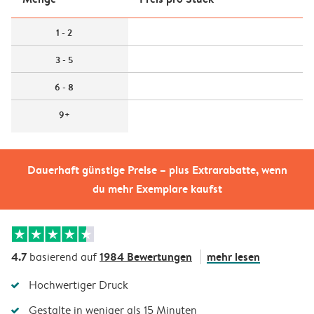
1 - 2
3 - 5
6 - 8
9+
Dauerhaft günstige Preise – plus Extrarabatte, wenn
du mehr Exemplare kaufst
4.7
1984 Bewertungen
mehr lesen
basierend auf
Hochwertiger Druck
Gestalte in weniger als 15 Minuten