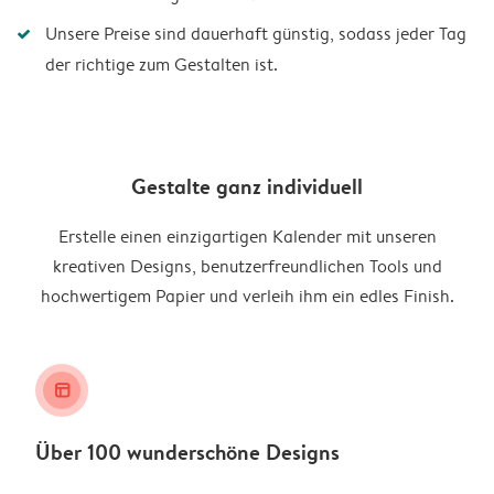
Unsere Preise sind dauerhaft günstig, sodass jeder Tag
der richtige zum Gestalten ist.
Gestalte ganz individuell
Erstelle einen einzigartigen Kalender mit unseren
kreativen Designs, benutzerfreundlichen Tools und
hochwertigem Papier und verleih ihm ein edles Finish.
layout_alt
Über 100 wunderschöne Designs