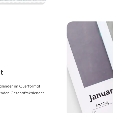
t
Kalender im Querformat
ender, Geschäftskalender