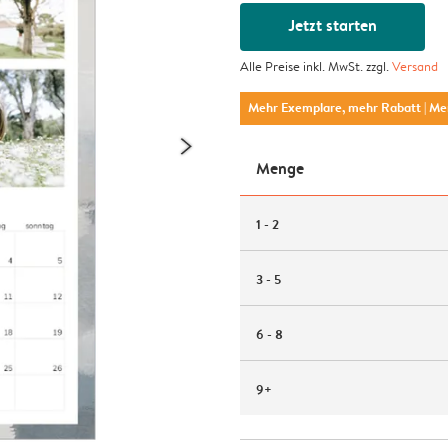
Jetzt starten
Alle Preise inkl. MwSt. zzgl.
Versand
Mehr Exemplare, mehr Rabatt
| M
Menge
1 - 2
3 - 5
6 - 8
9+