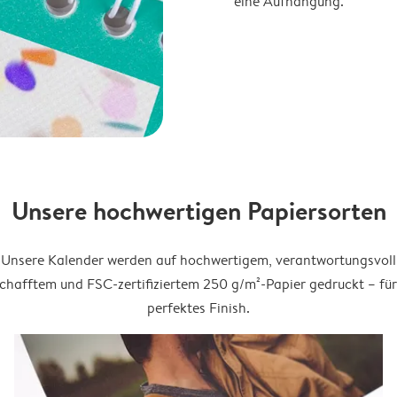
eine Aufhängung.
Unsere hochwertigen Papiersorten
Unsere Kalender werden auf hochwertigem, verantwortungsvoll
chafftem und FSC-zertifiziertem 250 g/m²-Papier gedruckt – für
perfektes Finish.