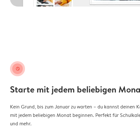
clock
Starte mit jedem beliebigen Mona
Kein Grund, bis zum Januar zu warten – du kannst deinen 
mit jedem beliebigen Monat beginnen. Perfekt für Schulkal
und mehr.