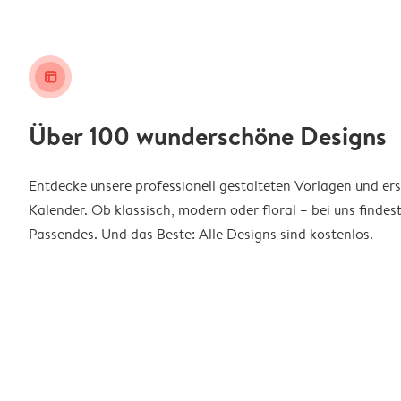
layout_alt
Über 100 wunderschöne Designs
Entdecke unsere professionell gestalteten Vorlagen und ers
Kalender. Ob klassisch, modern oder floral – bei uns findes
Passendes. Und das Beste: Alle Designs sind kostenlos.