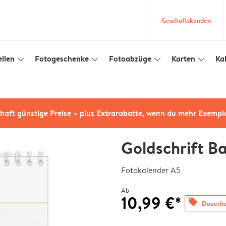
Geschäftskunden
llen
Fotogeschenke
Fotoabzüge
Karten
Ka
slim_arrow_down
slim_arrow_down
slim_arrow_down
slim_arrow_down
haft günstige Preise – plus Extrarabatte, wenn du mehr Exempl
Goldschrift B
Fotokalender A5
Ab
10,99 €*
offers
Dauerhaf