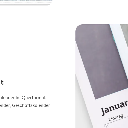
t
Kalender im Querformat
ender, Geschäftskalender