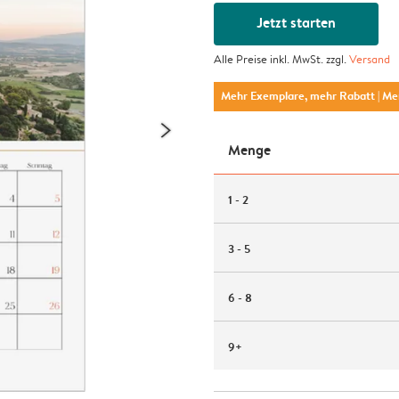
Jetzt starten
Alle Preise inkl. MwSt. zzgl.
Versand
Mehr Exemplare, mehr Rabatt
| M
Menge
1 - 2
3 - 5
6 - 8
9+