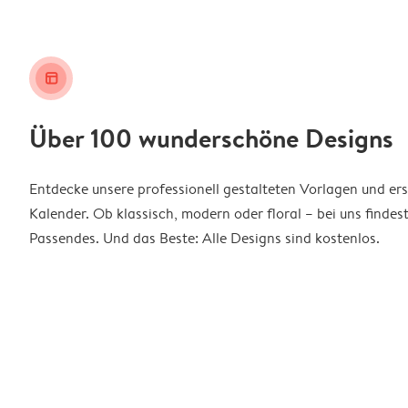
layout_alt
Über 100 wunderschöne Designs
Entdecke unsere professionell gestalteten Vorlagen und ers
Kalender. Ob klassisch, modern oder floral – bei uns findes
Passendes. Und das Beste: Alle Designs sind kostenlos.