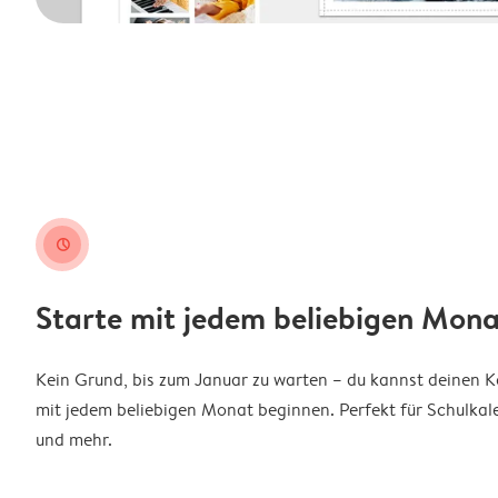
clock
Starte mit jedem beliebigen Mona
Kein Grund, bis zum Januar zu warten – du kannst deinen 
mit jedem beliebigen Monat beginnen. Perfekt für Schulkal
und mehr.