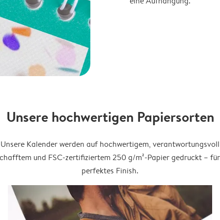
eine Aufhängung.
Unsere hochwertigen Papiersorten
Unsere Kalender werden auf hochwertigem, verantwortungsvoll
chafftem und FSC-zertifiziertem 250 g/m²-Papier gedruckt – für
perfektes Finish.