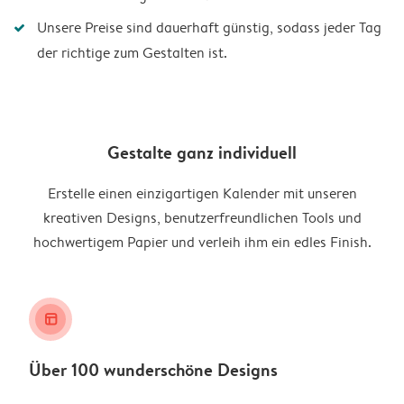
Unsere Preise sind dauerhaft günstig, sodass jeder Tag
der richtige zum Gestalten ist.
Gestalte ganz individuell
Erstelle einen einzigartigen Kalender mit unseren
kreativen Designs, benutzerfreundlichen Tools und
hochwertigem Papier und verleih ihm ein edles Finish.
layout_alt
Über 100 wunderschöne Designs