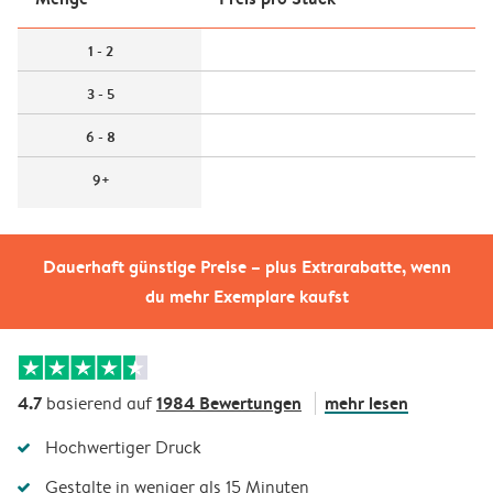
1 - 2
3 - 5
6 - 8
9+
Dauerhaft günstige Preise – plus Extrarabatte, wenn
du mehr Exemplare kaufst
4.7
1984 Bewertungen
mehr lesen
basierend auf
Hochwertiger Druck
Gestalte in weniger als 15 Minuten