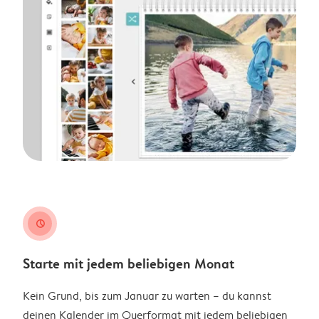
clock
Starte mit jedem beliebigen Monat
Kein Grund, bis zum Januar zu warten – du kannst
deinen Kalender im Querformat mit jedem beliebigen