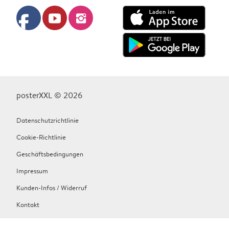
facebook
youtube
instagram
posterXXL © 2026
Datenschutzrichtlinie
Cookie-Richtlinie
Geschäftsbedingungen
Impressum
Kunden-Infos / Widerruf
Kontakt