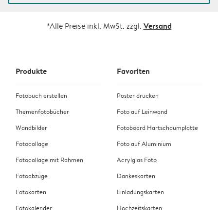
Versand
*Alle Preise inkl. MwSt. zzgl.
Produkte
Favoriten
Fotobuch erstellen
Poster drucken
Themenfotobücher
Foto auf Leinwand
Wandbilder
Fotoboard Hartschaumplatte
Fotocollage
Foto auf Aluminium
Fotocollage mit Rahmen
Acrylglas Foto
Fotoabzüge
Dankeskarten
Fotokarten
Einladungskarten
Fotokalender
Hochzeitskarten