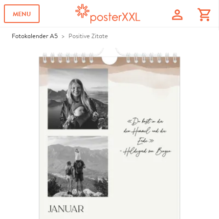
profile
shopping_cart
MENU
Fotokalender A5
Positive Zitate