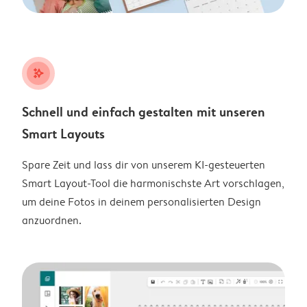
stars_plus
Schnell und einfach gestalten mit unseren
Smart Layouts
Spare Zeit und lass dir von unserem KI-gesteuerten
Smart Layout-Tool die harmonischste Art vorschlagen,
um deine Fotos in deinem personalisierten Design
anzuordnen.