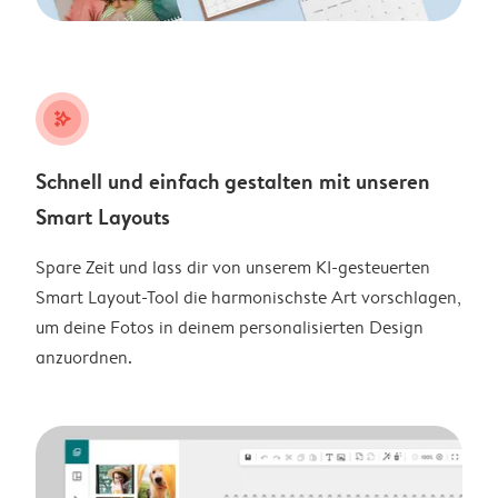
stars_plus
Schnell und einfach gestalten mit unseren
Smart Layouts
Spare Zeit und lass dir von unserem KI-gesteuerten
Smart Layout-Tool die harmonischste Art vorschlagen,
um deine Fotos in deinem personalisierten Design
anzuordnen.