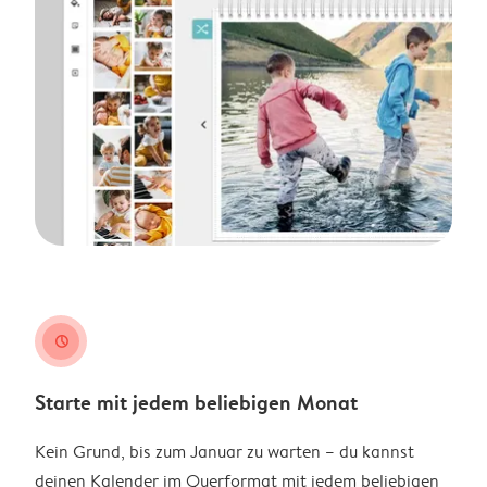
clock
Starte mit jedem beliebigen Monat
Kein Grund, bis zum Januar zu warten – du kannst
deinen Kalender im Querformat mit jedem beliebigen