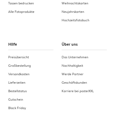
Tassen bedrucken
Weihnachtskarten
Alle Fotoprodukte
Neujahrskarten
Hochzeitsfotobuch
Hilfe
Über uns
Preisübersicht
Das Unternehmen
Großbestellung
Nachhaltigkeit
Versandkosten
Werde Partner
Lieferzeiten
Geschäftskunden
Bestellstatus
Karriere bei posterXXL
Gutschein
Black Friday