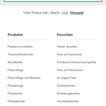
Versand
*Alle Preise inkl. MwSt. zzgl.
Produkte
Favoriten
Fotobuch erstellen
Poster drucken
Themenfotobücher
Foto auf Leinwand
Wandbilder
Fotoboard Hartschaumplatte
Fotocollage
Foto auf Aluminium
Fotocollage mit Rahmen
Acrylglas Foto
Fotoabzüge
Dankeskarten
Fotokarten
Einladungskarten
Fotokalender
Hochzeitskarten