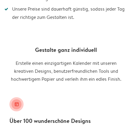
Unsere Preise sind dauerhaft günstig, sodass jeder Tag
der richtige zum Gestalten ist.
Gestalte ganz individuell
Erstelle einen einzigartigen Kalender mit unseren
kreativen Designs, benutzerfreundlichen Tools und
hochwertigem Papier und verleih ihm ein edles Finish.
layout_alt
Über 100 wunderschöne Designs