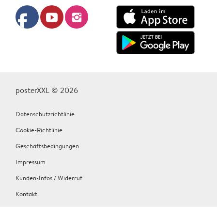
facebook
youtube
instagram
posterXXL © 2026
Datenschutzrichtlinie
Cookie-Richtlinie
Geschäftsbedingungen
Impressum
Kunden-Infos / Widerruf
Kontakt