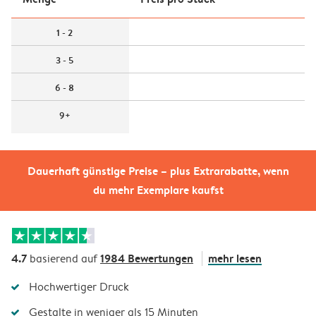
1 - 2
3 - 5
6 - 8
9+
Dauerhaft günstige Preise – plus Extrarabatte, wenn
du mehr Exemplare kaufst
4.7
1984 Bewertungen
mehr lesen
basierend auf
Hochwertiger Druck
Gestalte in weniger als 15 Minuten