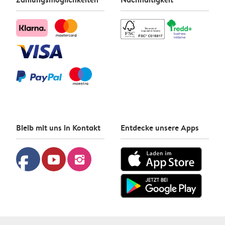
Bleib mit uns in Kontakt
Entdecke unsere Apps
facebook
youtube
instagram