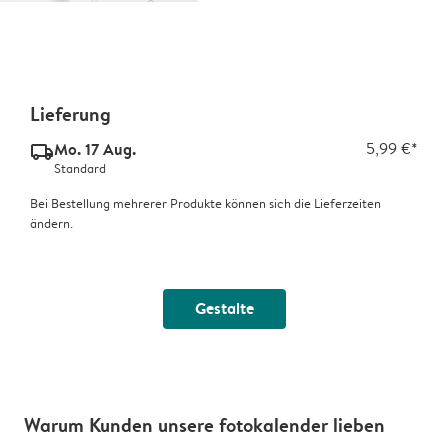
Lieferung
Mo. 17 Aug.
5,99 €*
delivery_standard_v2
Standard
Bei Bestellung mehrerer Produkte können sich die Lieferzeiten
ändern.
Gestalte
Warum Kunden unsere fotokalender lieben