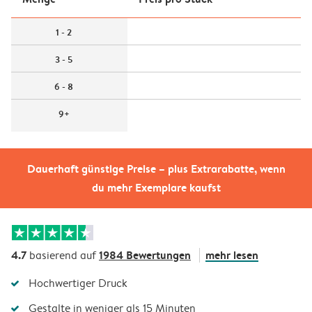
1 - 2
3 - 5
6 - 8
9+
Dauerhaft günstige Preise – plus Extrarabatte, wenn
du mehr Exemplare kaufst
4.7
1984 Bewertungen
mehr lesen
basierend auf
Hochwertiger Druck
Gestalte in weniger als 15 Minuten