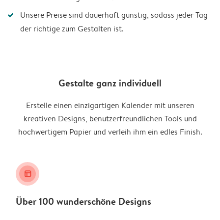
Unsere Preise sind dauerhaft günstig, sodass jeder Tag
der richtige zum Gestalten ist.
Gestalte ganz individuell
Erstelle einen einzigartigen Kalender mit unseren
kreativen Designs, benutzerfreundlichen Tools und
hochwertigem Papier und verleih ihm ein edles Finish.
layout_alt
Über 100 wunderschöne Designs