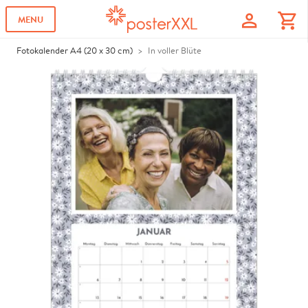
profile
shopping_cart
MENU
Fotokalender A4 (20 x 30 cm)
In voller Blüte