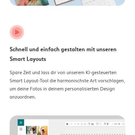
stars_plus
Schnell und einfach gestalten mit unseren
Smart Layouts
Spare Zeit und lass dir von unserem KI-gesteuerten
Smart Layout-Tool die harmonischste Art vorschlagen,
um deine Fotos in deinem personalisierten Design
anzuordnen.