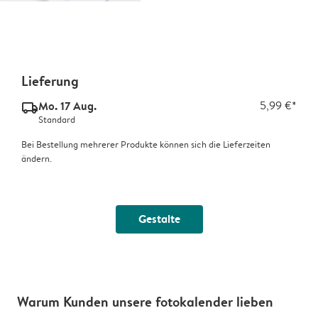
Lieferung
Mo. 17 Aug.
5,99 €*
delivery_standard_v2
Standard
Bei Bestellung mehrerer Produkte können sich die Lieferzeiten
ändern.
Gestalte
Warum Kunden unsere fotokalender lieben