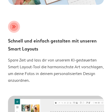
stars_plus
Schnell und einfach gestalten mit unseren
Smart Layouts
Spare Zeit und lass dir von unserem KI-gesteuerten
Smart Layout-Tool die harmonischste Art vorschlagen,
um deine Fotos in deinem personalisierten Design
anzuordnen.