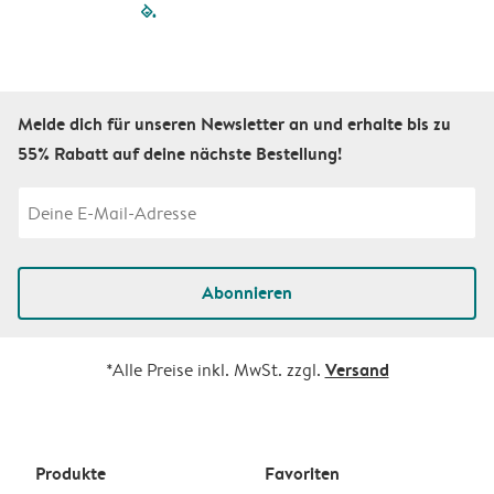
filled-pagination
outlined-paginatio
outlined-paginat
outlined-pagin
outlined-pag
outlined-p
Melde dich für unseren Newsletter an und erhalte bis zu
55% Rabatt auf deine nächste Bestellung!
Abonnieren
Versand
*Alle Preise inkl. MwSt. zzgl.
Produkte
Favoriten