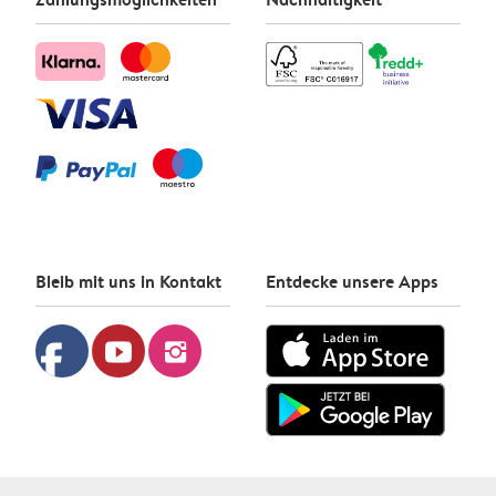
Bleib mit uns in Kontakt
Entdecke unsere Apps
facebook
youtube
instagram