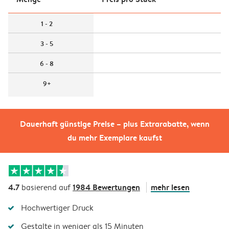
1 - 2
3 - 5
6 - 8
9+
Dauerhaft günstige Preise – plus Extrarabatte, wenn
du mehr Exemplare kaufst
4.7
1984 Bewertungen
mehr lesen
basierend auf
Hochwertiger Druck
Gestalte in weniger als 15 Minuten