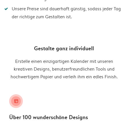
Unsere Preise sind dauerhaft günstig, sodass jeder Tag
der richtige zum Gestalten ist.
Gestalte ganz individuell
Erstelle einen einzigartigen Kalender mit unseren
kreativen Designs, benutzerfreundlichen Tools und
hochwertigem Papier und verleih ihm ein edles Finish.
layout_alt
Über 100 wunderschöne Designs