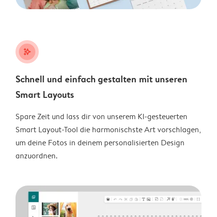
stars_plus
Schnell und einfach gestalten mit unseren
Smart Layouts
Spare Zeit und lass dir von unserem KI-gesteuerten
Smart Layout-Tool die harmonischste Art vorschlagen,
um deine Fotos in deinem personalisierten Design
anzuordnen.