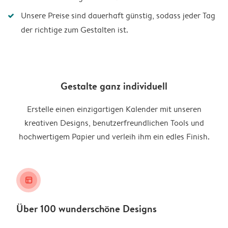
Unsere Preise sind dauerhaft günstig, sodass jeder Tag
der richtige zum Gestalten ist.
Gestalte ganz individuell
Erstelle einen einzigartigen Kalender mit unseren
kreativen Designs, benutzerfreundlichen Tools und
hochwertigem Papier und verleih ihm ein edles Finish.
layout_alt
Über 100 wunderschöne Designs