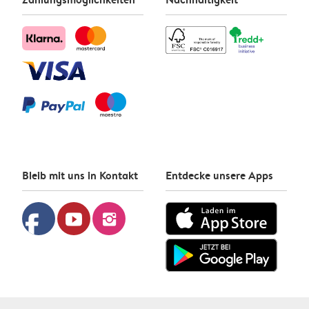
Bleib mit uns in Kontakt
Entdecke unsere Apps
facebook
youtube
instagram