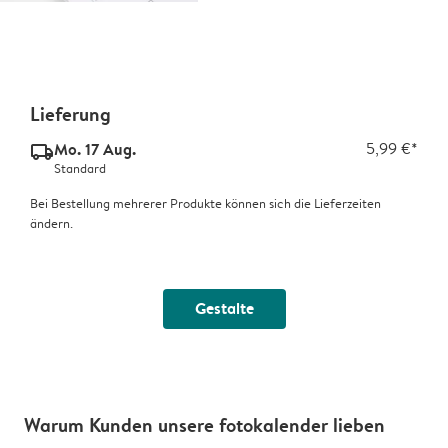
Lieferung
Mo. 17 Aug.
5,99 €*
delivery_standard_v2
Standard
Bei Bestellung mehrerer Produkte können sich die Lieferzeiten
ändern.
Gestalte
Warum Kunden unsere fotokalender lieben