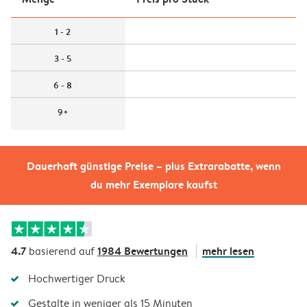
1 - 2
3 - 5
6 - 8
9+
Dauerhaft günstige Preise – plus Extrarabatte, wenn
du mehr Exemplare kaufst
4.7
1984 Bewertungen
mehr lesen
basierend auf
Hochwertiger Druck
Gestalte in weniger als 15 Minuten