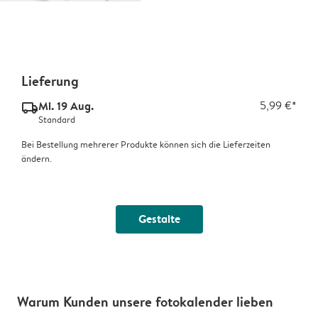
Lieferung
Mi. 19 Aug.
5,99 €*
delivery_standard_v2
Standard
Bei Bestellung mehrerer Produkte können sich die Lieferzeiten
ändern.
Gestalte
Warum Kunden unsere fotokalender lieben