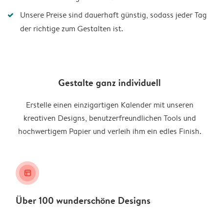
Unsere Preise sind dauerhaft günstig, sodass jeder Tag
der richtige zum Gestalten ist.
Gestalte ganz individuell
Erstelle einen einzigartigen Kalender mit unseren
kreativen Designs, benutzerfreundlichen Tools und
hochwertigem Papier und verleih ihm ein edles Finish.
layout_alt
Über 100 wunderschöne Designs