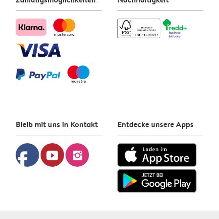
Bleib mit uns in Kontakt
Entdecke unsere Apps
facebook
youtube
instagram