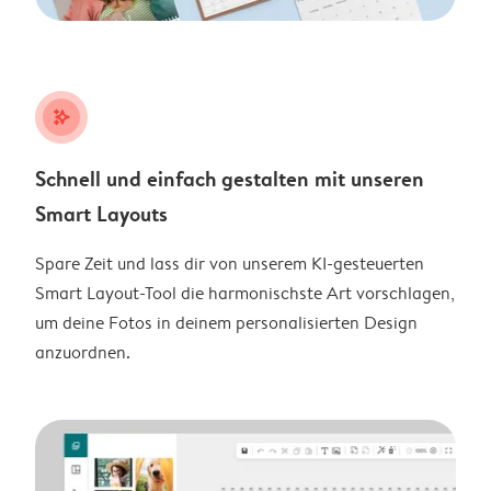
stars_plus
Schnell und einfach gestalten mit unseren
Smart Layouts
Spare Zeit und lass dir von unserem KI-gesteuerten
Smart Layout-Tool die harmonischste Art vorschlagen,
um deine Fotos in deinem personalisierten Design
anzuordnen.