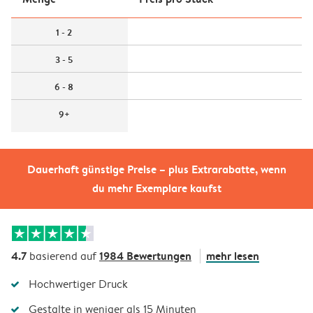
1 - 2
3 - 5
6 - 8
9+
Dauerhaft günstige Preise – plus Extrarabatte, wenn
du mehr Exemplare kaufst
4.7
1984 Bewertungen
mehr lesen
basierend auf
Hochwertiger Druck
Gestalte in weniger als 15 Minuten