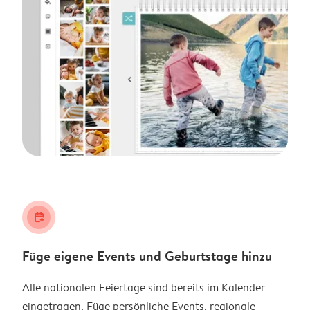
calendar_plus
Füge eigene Events und Geburtstage hinzu
Alle nationalen Feiertage sind bereits im Kalender
eingetragen. Füge persönliche Events, regionale