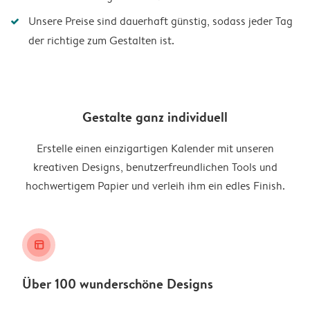
Unsere Preise sind dauerhaft günstig, sodass jeder Tag
der richtige zum Gestalten ist.
Gestalte ganz individuell
Erstelle einen einzigartigen Kalender mit unseren
kreativen Designs, benutzerfreundlichen Tools und
hochwertigem Papier und verleih ihm ein edles Finish.
layout_alt
Über 100 wunderschöne Designs