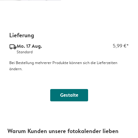
Lieferung
Mo. 17 Aug.
5,99 €*
delivery_standard_v2
Standard
Bei Bestellung mehrerer Produkte können sich die Lieferzeiten
ändern.
Gestalte
Warum Kunden unsere fotokalender lieben