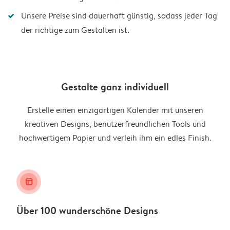
Unsere Preise sind dauerhaft günstig, sodass jeder Tag
der richtige zum Gestalten ist.
Gestalte ganz individuell
Erstelle einen einzigartigen Kalender mit unseren
kreativen Designs, benutzerfreundlichen Tools und
hochwertigem Papier und verleih ihm ein edles Finish.
layout_alt
Über 100 wunderschöne Designs