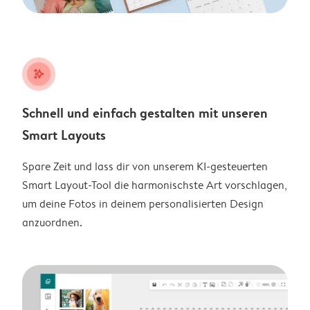
stars_plus
Schnell und einfach gestalten mit unseren
Smart Layouts
Spare Zeit und lass dir von unserem KI-gesteuerten
Smart Layout-Tool die harmonischste Art vorschlagen,
um deine Fotos in deinem personalisierten Design
anzuordnen.