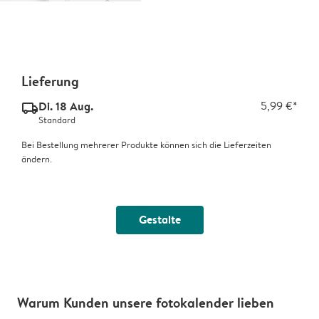
Lieferung
Di. 18 Aug.
5,99 €*
delivery_standard_v2
Standard
Bei Bestellung mehrerer Produkte können sich die Lieferzeiten
ändern.
Gestalte
Warum Kunden unsere fotokalender lieben