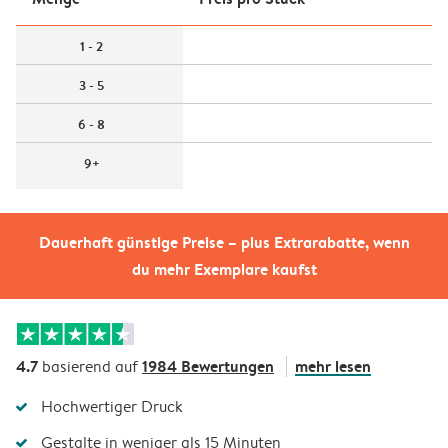
1 - 2
3 - 5
6 - 8
9+
Dauerhaft günstige Preise – plus Extrarabatte, wenn
du mehr Exemplare kaufst
4.7
1984 Bewertungen
mehr lesen
basierend auf
Hochwertiger Druck
Gestalte in weniger als 15 Minuten