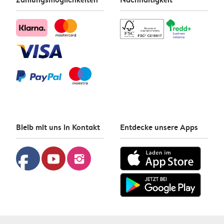
Bleib mit uns in Kontakt
Entdecke unsere Apps
facebook
youtube
instagram