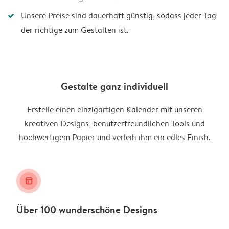
Unsere Preise sind dauerhaft günstig, sodass jeder Tag
der richtige zum Gestalten ist.
Gestalte ganz individuell
Erstelle einen einzigartigen Kalender mit unseren
kreativen Designs, benutzerfreundlichen Tools und
hochwertigem Papier und verleih ihm ein edles Finish.
layout_alt
Über 100 wunderschöne Designs