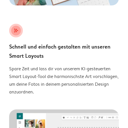
stars_plus
Schnell und einfach gestalten mit unseren
Smart Layouts
Spare Zeit und lass dir von unserem KI-gesteuerten
Smart Layout-Tool die harmonischste Art vorschlagen,
um deine Fotos in deinem personalisierten Design
anzuordnen.