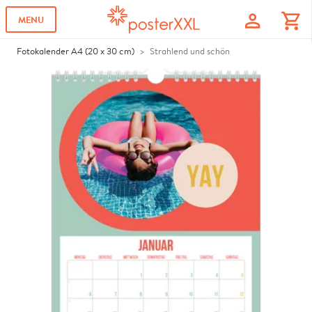
profile
shopping_cart
MENU
Fotokalender A4 (20 x 30 cm)
Strahlend und schön