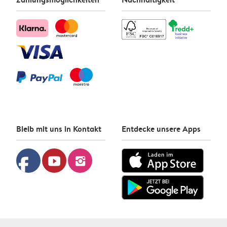
Bleib mit uns in Kontakt
Entdecke unsere Apps
facebook
youtube
instagram