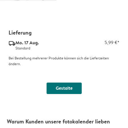
Lieferung
Mo. 17 Aug.
5,99 €*
delivery_standard_v2
Standard
Bei Bestellung mehrerer Produkte können sich die Lieferzeiten
ändern.
Gestalte
Warum Kunden unsere fotokalender lieben