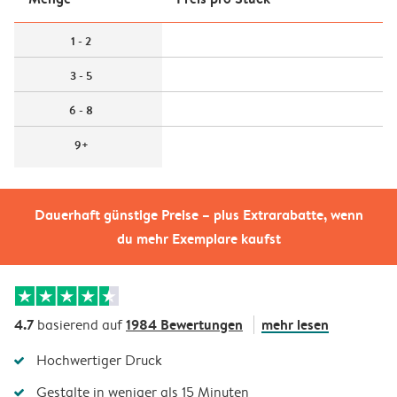
1 - 2
3 - 5
6 - 8
9+
Dauerhaft günstige Preise – plus Extrarabatte, wenn
du mehr Exemplare kaufst
4.7
1984 Bewertungen
mehr lesen
basierend auf
Hochwertiger Druck
Gestalte in weniger als 15 Minuten