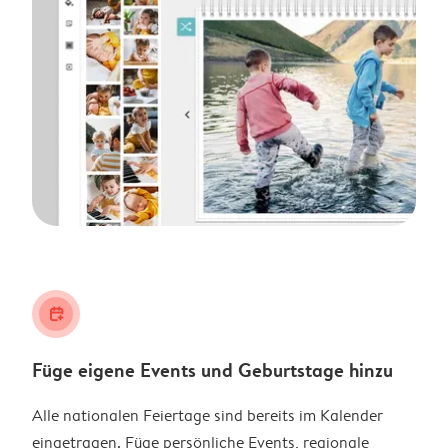
calendar_plus
Füge eigene Events und Geburtstage hinzu
Alle nationalen Feiertage sind bereits im Kalender
eingetragen. Füge persönliche Events, regionale